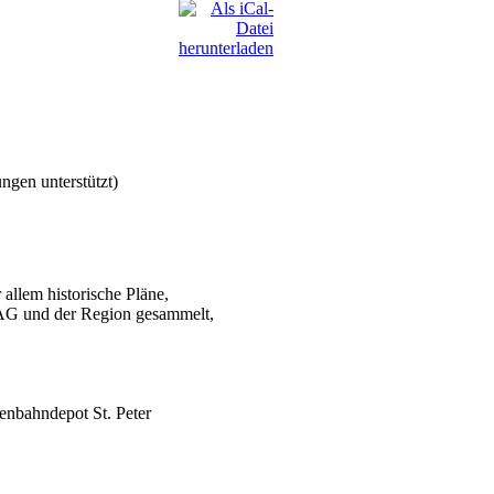
ngen unterstützt)
 allem historische Pläne,
VAG und der Region gesammelt,
enbahndepot St. Peter