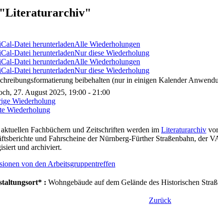
"Literaturarchiv"
Alle Wiederholungen
Nur diese Wiederholung
Alle Wiederholungen
Nur diese Wiederholung
chreibungsformatierung beibehalten (nur in einigen Kalender Anwendu
ch, 27. August 2025, 19:00 - 21:00
rige Wiederholung
te Wiederholung
aktuellen Fachbüchern und Zeitschriften werden im
Literaturarchiv
vor
ftsberichte und Fahrscheine der Nürnberg-Fürther Straßenbahn, der 
isiert und archiviert.
sionen von den Arbeitsgruppentreffen
taltungsort* :
Wohngebäude auf dem Gelände des Historischen Straß
Zurück