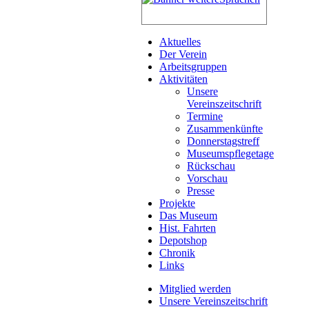
Aktuelles
Der Verein
Arbeitsgruppen
Aktivitäten
Unsere
Vereinszeitschrift
Termine
Zusammenkünfte
Donnerstagstreff
Museumspflegetage
Rückschau
Vorschau
Presse
Projekte
Das Museum
Hist. Fahrten
Depotshop
Chronik
Links
Mitglied werden
Unsere Vereinszeitschrift