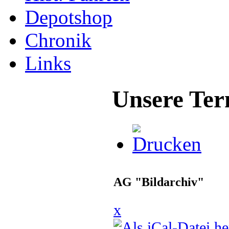
Depotshop
Chronik
Links
Unsere Ter
AG "Bildarchiv"
x