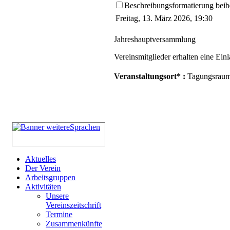
Beschreibungsformatierung beib
Freitag, 13. März 2026, 19:30
Jahreshauptversammlung
Vereinsmitglieder erhalten eine Ei
Veranstaltungsort* :
Tagungsraum 
Aktuelles
Der Verein
Arbeitsgruppen
Aktivitäten
Unsere
Vereinszeitschrift
Termine
Zusammenkünfte