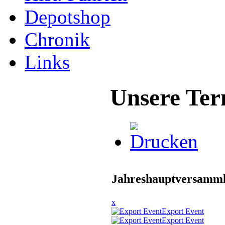
Depotshop
Chronik
Links
Unsere Ter
Jahreshauptversamm
x
Export Event
Export Event