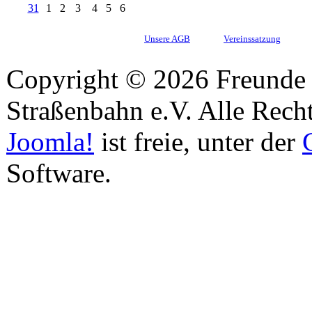
31
1
2
3
4
5
6
Unsere AGB
Vereinssatzung
Copyright © 2026 Freunde 
Straßenbahn e.V. Alle Recht
Joomla!
ist freie, unter der
Software.