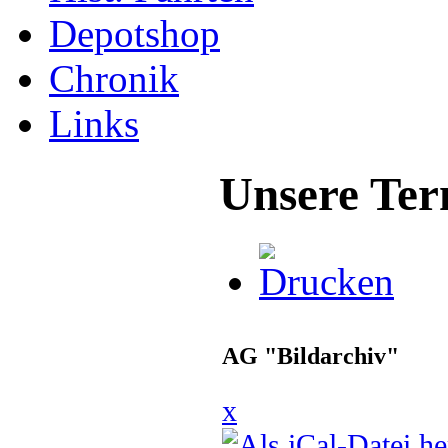
Depotshop
Chronik
Links
Unsere Ter
AG "Bildarchiv"
x