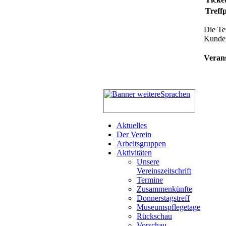
Treff
Die Te
Kunden
Verans
Aktuelles
Der Verein
Arbeitsgruppen
Aktivitäten
Unsere
Vereinszeitschrift
Termine
Zusammenkünfte
Donnerstagstreff
Museumspflegetage
Rückschau
Vorschau