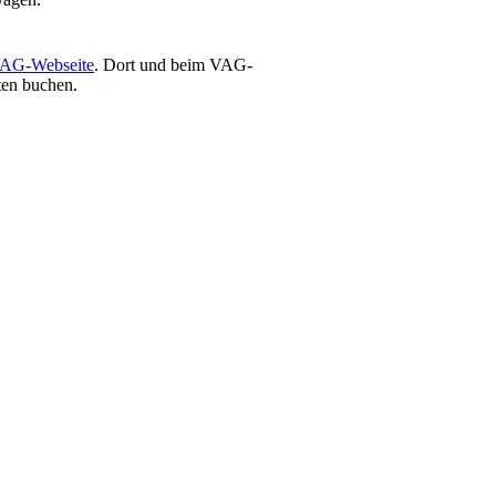
AG-Webseite
. Dort und beim VAG-
ten buchen.