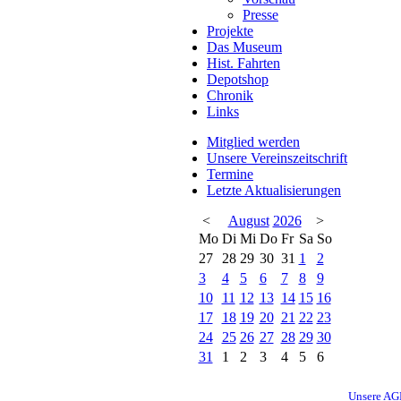
Presse
Projekte
Das Museum
Hist. Fahrten
Depotshop
Chronik
Links
Mitglied werden
Unsere Vereinszeitschrift
Termine
Letzte Aktualisierungen
<
August
2026
>
Mo
Di
Mi
Do
Fr
Sa
So
27
28
29
30
31
1
2
3
4
5
6
7
8
9
10
11
12
13
14
15
16
17
18
19
20
21
22
23
24
25
26
27
28
29
30
31
1
2
3
4
5
6
Unsere A