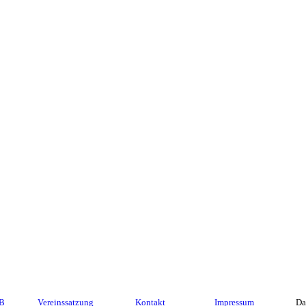
GB
Vereinssatzung
Kontakt
Impressum
Da