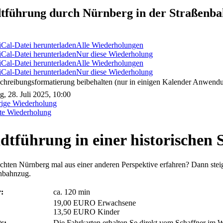
dtführung durch Nürnberg in der Straßenba
Alle Wiederholungen
Nur diese Wiederholung
Alle Wiederholungen
Nur diese Wiederholung
chreibungsformatierung beibehalten (nur in einigen Kalender Anwendu
, 28. Juli 2025, 10:00
rige Wiederholung
te Wiederholung
dtführung in einer historischen
chten Nürnberg mal aus einer anderen Perspektive erfahren? Dann steige
nbahnzug.
:
ca. 120 min
19,00 EURO Erwachsene
13,50 EURO Kinder
s:
Die Fahrkarten erhalten Se direkt vom Schaffner im 