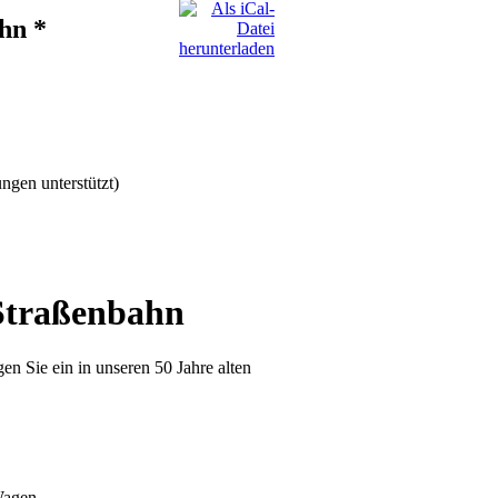
hn *
ngen unterstützt)
 Straßenbahn
n Sie ein in unseren 50 Jahre alten
Wagen.