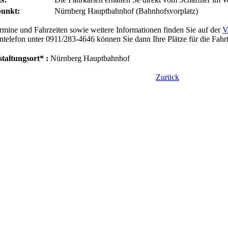
punkt:
Nürnberg Hauptbahnhof (Bahnhofsvorplatz)
rmine und Fahrzeiten sowie weitere Informationen finden Sie auf der
V
telefon unter 0911/283-4646 können Sie dann Ihre Plätze für die Fahr
taltungsort* :
Nürnberg Hauptbahnhof
Zurück