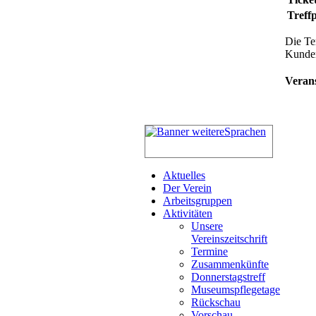
Treff
Die Te
Kunden
Verans
Aktuelles
Der Verein
Arbeitsgruppen
Aktivitäten
Unsere
Vereinszeitschrift
Termine
Zusammenkünfte
Donnerstagstreff
Museumspflegetage
Rückschau
Vorschau