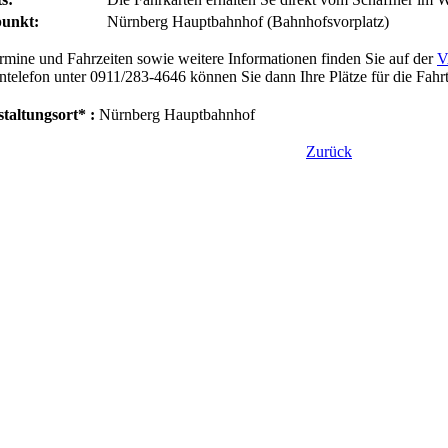
punkt:
Nürnberg Hauptbahnhof (Bahnhofsvorplatz)
rmine und Fahrzeiten sowie weitere Informationen finden Sie auf der
V
telefon unter 0911/283-4646 können Sie dann Ihre Plätze für die Fahr
taltungsort* :
Nürnberg Hauptbahnhof
Zurück