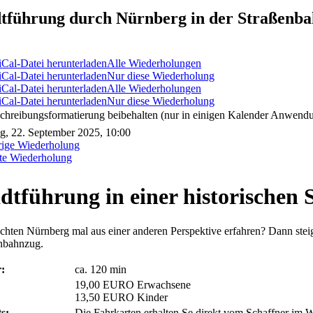
dtführung durch Nürnberg in der Straßenba
Alle Wiederholungen
Nur diese Wiederholung
Alle Wiederholungen
Nur diese Wiederholung
chreibungsformatierung beibehalten (nur in einigen Kalender Anwendu
g, 22. September 2025, 10:00
rige Wiederholung
te Wiederholung
dtführung in einer historischen
chten Nürnberg mal aus einer anderen Perspektive erfahren? Dann steige
nbahnzug.
:
ca. 120 min
19,00 EURO Erwachsene
13,50 EURO Kinder
s:
Die Fahrkarten erhalten Se direkt vom Schaffner im 