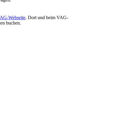
AG-Webseite
. Dort und beim VAG-
ten buchen.