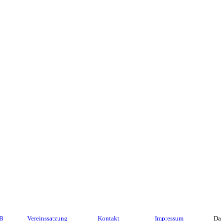
GB
Vereinssatzung
Kontakt
Impressum
Da