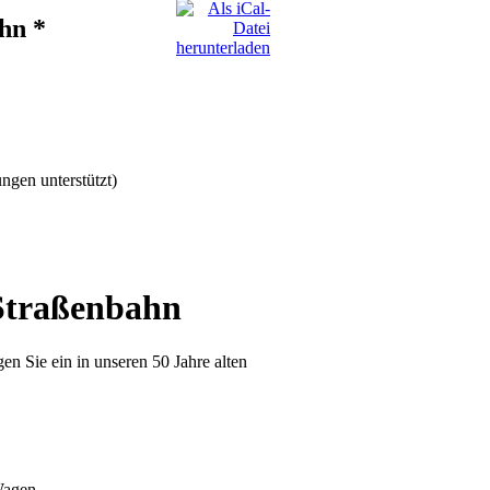
hn *
ngen unterstützt)
 Straßenbahn
n Sie ein in unseren 50 Jahre alten
Wagen.