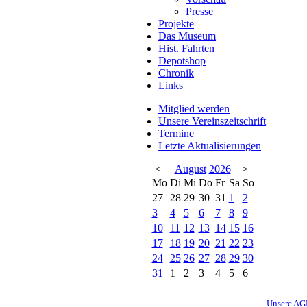
Presse
Projekte
Das Museum
Hist. Fahrten
Depotshop
Chronik
Links
Mitglied werden
Unsere Vereinszeitschrift
Termine
Letzte Aktualisierungen
<
August
2026
>
Mo
Di
Mi
Do
Fr
Sa
So
27
28
29
30
31
1
2
3
4
5
6
7
8
9
10
11
12
13
14
15
16
17
18
19
20
21
22
23
24
25
26
27
28
29
30
31
1
2
3
4
5
6
Unsere A