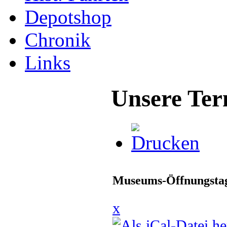
Depotshop
Chronik
Links
Unsere Ter
Museums-Öffnungstag
x