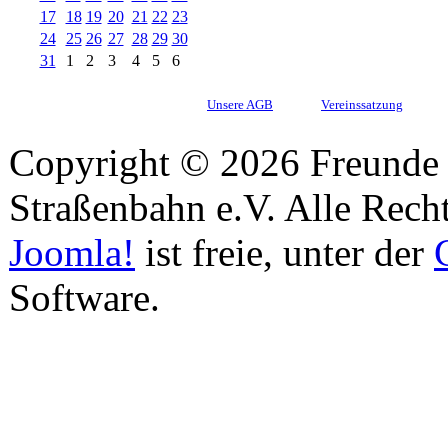
17
18
19
20
21
22
23
24
25
26
27
28
29
30
31
1
2
3
4
5
6
Unsere AGB
Vereinssatzung
Copyright © 2026 Freunde 
Straßenbahn e.V. Alle Recht
Joomla!
ist freie, unter der
Software.