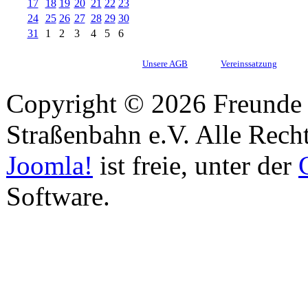
17
18
19
20
21
22
23
24
25
26
27
28
29
30
31
1
2
3
4
5
6
Unsere AGB
Vereinssatzung
Copyright © 2026 Freunde 
Straßenbahn e.V. Alle Recht
Joomla!
ist freie, unter der
Software.