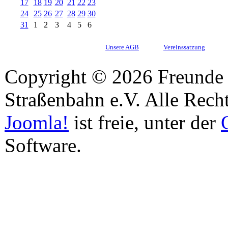
17
18
19
20
21
22
23
24
25
26
27
28
29
30
31
1
2
3
4
5
6
Unsere AGB
Vereinssatzung
Copyright © 2026 Freunde 
Straßenbahn e.V. Alle Recht
Joomla!
ist freie, unter der
Software.