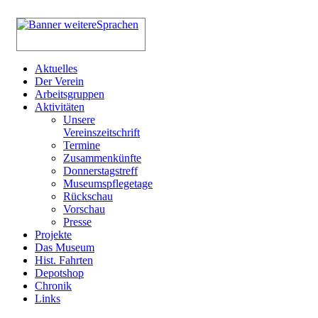
Aktuelles
Der Verein
Arbeitsgruppen
Aktivitäten
Unsere
Vereinszeitschrift
Termine
Zusammenkünfte
Donnerstagstreff
Museumspflegetage
Rückschau
Vorschau
Presse
Projekte
Das Museum
Hist. Fahrten
Depotshop
Chronik
Links