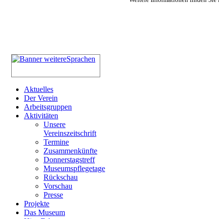
Aktuelles
Der Verein
Arbeitsgruppen
Aktivitäten
Unsere
Vereinszeitschrift
Termine
Zusammenkünfte
Donnerstagstreff
Museumspflegetage
Rückschau
Vorschau
Presse
Projekte
Das Museum