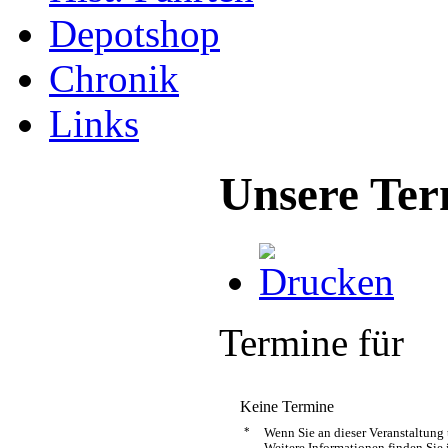
Depotshop
Chronik
Links
Unsere Ter
Termine für
Keine Termine
*
Wenn Sie an dieser Veranstaltung
Weitere Informationen finden Sie 