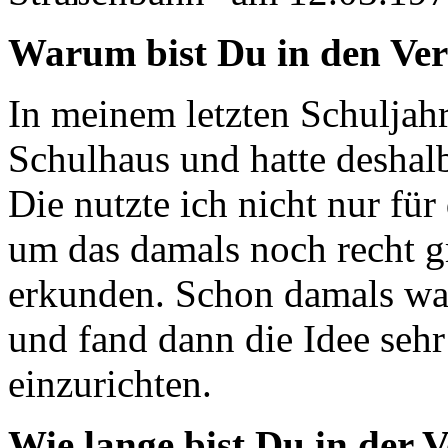
Warum bist Du in den Vere
In meinem letzten Schuljahr
Schulhaus und hatte deshal
Die nutzte ich nicht nur für
um das damals noch recht g
erkunden. Schon damals war
und fand dann die Idee seh
einzurichten.
Wie lange bist Du in der 