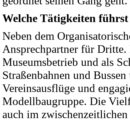
geordnet seinen Gang geht.
Welche Tätigkeiten führst
Neben dem Organisatorische
Ansprechpartner für Dritte.
Museumsbetrieb und als Sch
Straßenbahnen und Bussen tä
Vereinsausflüge und engagi
Modellbaugruppe. Die Vielfä
auch im zwischenzeitlichen 