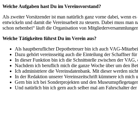
Welche Aufgaben hast Du im Vereinsvorstand?
Als zweiter Vorsitzender ist man natürlich ganz vorne dabei, wenn e
entwickeln und damit die Vereinsarbeit zu steuern. Dabei muss man 
schon nebenbei“ läuft die Organisation von Mitgliederversammlungen
Welche Tätigkeiten führst Du im Verein aus?
Als hauptberuflicher Depotbetreuer bin ich auch VAG-Mitarb
Dazu gehört vereinsseitig auch die Einteilung der Schaffner f
In dieser Funktion bin ich die Schnittstelle zwischen der VAG
Nachdem ich beruflich mich die ganze Woche über um den Betri
Ich administriere die Vereinsdatenbank. Mit dieser werden nic
In der Redaktion unserer Vereinszeitschrift kümmere ich mich 
Gern bin ich bei Sonderprojekten und den Museumspflegetagen
Und natürlich bin ich gern auch selber mal am Fahrschalter der