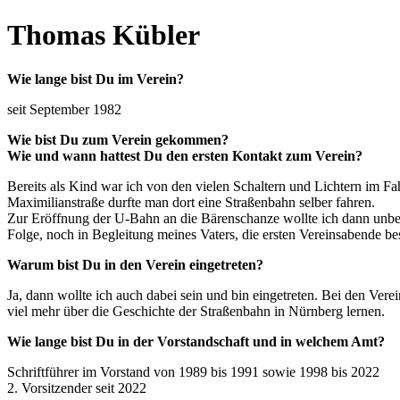
Thomas Kübler
Wie lange bist Du im Verein?
seit September 1982
Wie bist Du zum Verein gekommen?
Wie und wann hattest Du den ersten Kontakt zum Verein?
Bereits als Kind war ich von den vielen Schaltern und Lichtern im F
Maximilianstraße durfte man dort eine Straßenbahn selber fahren.
Zur Eröffnung der U-Bahn an die Bärenschanze wollte ich dann unbedi
Folge, noch in Begleitung meines Vaters, die ersten Vereinsabende be
Warum bist Du in den Verein eingetreten?
Ja, dann wollte ich auch dabei sein und bin eingetreten. Bei den Ve
viel mehr über die Geschichte der Straßenbahn in Nürnberg lernen.
Wie lange bist Du in der Vorstandschaft und in welchem Amt?
Schriftführer im Vorstand von 1989 bis 1991 sowie 1998 bis 2022
2. Vorsitzender seit 2022