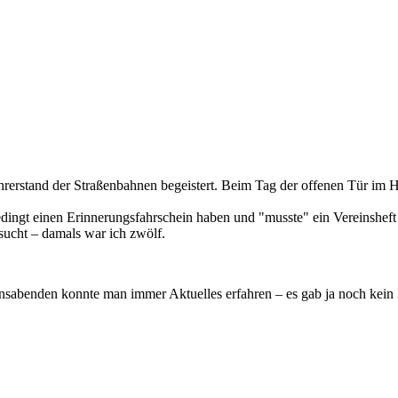
ahrerstand der Straßenbahnen begeistert. Beim Tag der offenen Tür im 
ngt einen Erinnerungsfahrschein haben und "musste" ein Vereinsheft da
sucht – damals war ich zwölf.
reinsabenden konnte man immer Aktuelles erfahren – es gab ja noch kei