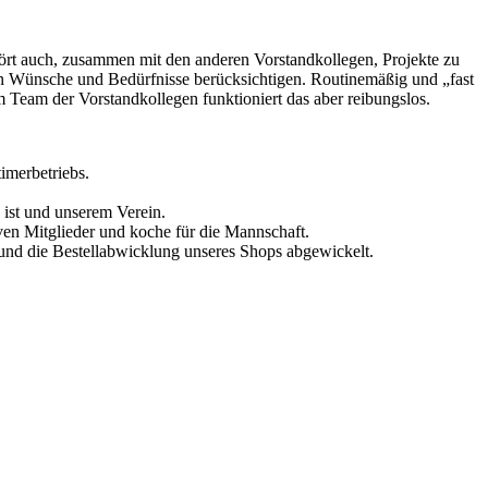
hört auch, zusammen mit den anderen Vorstandkollegen, Projekte zu
ren Wünsche und Bedürfnisse berücksichtigen. Routinemäßig und „fast
Team der Vorstandkollegen funktioniert das aber reibungslos.
imerbetriebs.
 ist und unserem Verein.
en Mitglieder und koche für die Mannschaft.
 und die Bestellabwicklung unseres Shops abgewickelt.