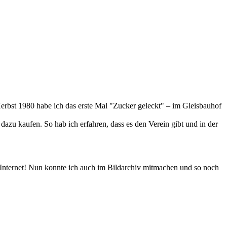
Herbst 1980 habe ich das erste Mal "Zucker geleckt" – im Gleisbauhof
zu kaufen. So hab ich erfahren, dass es den Verein gibt und in der
n Internet! Nun konnte ich auch im Bildarchiv mitmachen und so noch