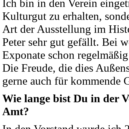
Ich bin in den Verein einget
Kulturgut zu erhalten, sond
Art der Ausstellung im His
Peter sehr gut gefällt. Be
Exponate schon regelmäßig 
Die Freude, die dies Außens
gerne auch für kommende Ge
Wie lange bist Du in der 
Amt?
In den Vorstand wurde ich 2