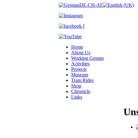
Home
About Us
Working Groups
Activities
Projects
Museum
Tram Rides
Shop
Chronicle
Links
Uns