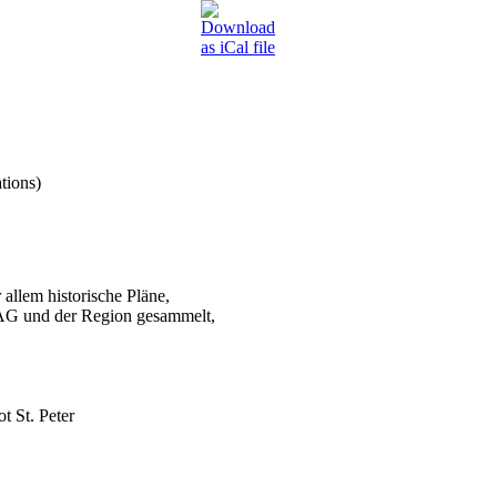
tions)
 allem historische Pläne,
VAG und der Region gesammelt,
 St. Peter