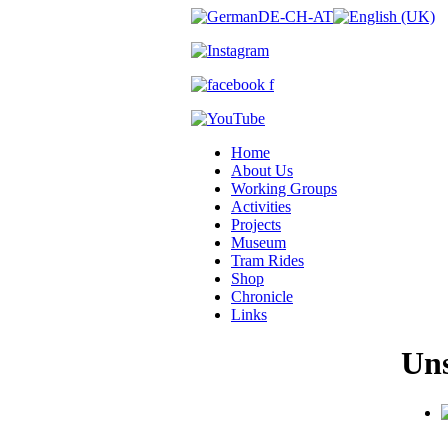
Home
About Us
Working Groups
Activities
Projects
Museum
Tram Rides
Shop
Chronicle
Links
Uns