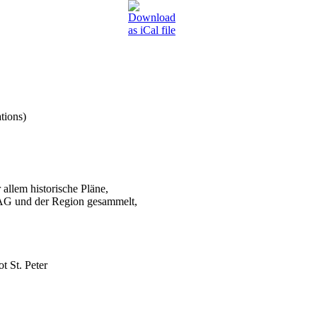
tions)
 allem historische Pläne,
VAG und der Region gesammelt,
 St. Peter