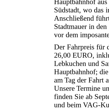
Hauptbahnhof aus 
Südstadt, wo das i
Anschließend führt 
Stadtmauer in den S
vor dem imposant
Der Fahrpreis für 
26,00 EURO, inklu
Lebkuchen und Sa
Hauptbahnhof; di
am Tag der Fahrt
Unsere Termine un
finden Sie ab Sep
und beim VAG-Kun