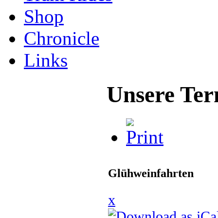
Shop
Chronicle
Links
Unsere Ter
Glühweinfahrten
x