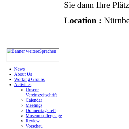
Sie dann Ihre Plät
Location :
Nürnbe
News
About Us
Working Groups
Activities
Unsere
Vereinszeitschrift
Calendar
Meetings
Donnerstagstreff
Museumspflegetage
Review
Vorschau