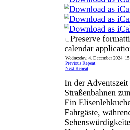
Preserve formatt
calendar applicatio
Wednesday, 4. December 2024, 15
Previous Repeat
Next Repeat
In der Adventszeit
Straßenbahnen zu
Ein Elisenlebkuch
Fahrgäste, währen
Sehenswürdigkeiten