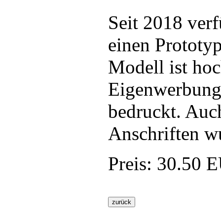
Seit 2018 ver
einen Prototy
Modell ist hoc
Eigenwerbung 
bedruckt. Auc
Anschriften w
Preis:
30.50 