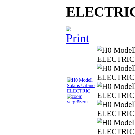
ELECTRI
vergrößern