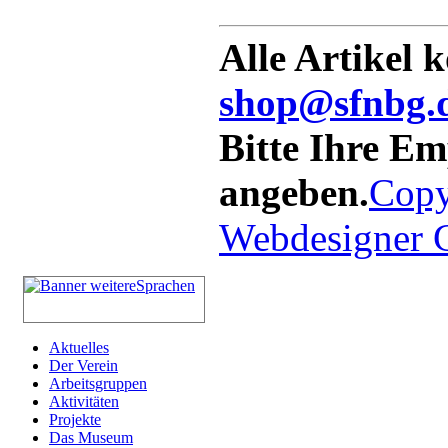
Alle Artikel 
shop@sfnbg.
Bitte Ihre E
angeben.
Copy
Webdesigner
Aktuelles
Der Verein
Arbeitsgruppen
Aktivitäten
Projekte
Das Museum