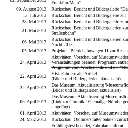
02. September 2013
Frankfurt/Main"
09. August 2013
Rückschau: Bericht und Bildergalerie "Da
13. Juli 2013
Rückschau: Bericht und Bildergalerie zur 
28. Mai 2013
Rückschau: Bericht und Bildergalerie zum
Rückschau: Bericht und Bildergalerien zu
21. Mai 2013
Straßenbahn"
Rückschau: Bericht und Bildergalerien 
06. Mai 2013
Nacht 2013"
05. Mai 2013
Projekte: "Pferdebahnwagen 11 zur Resta
Aktivitäten: Vorschau auf Museumswieder
24. April 2013
Veranstaltungen beendet, Programm entfer
Programm vom Wochenende und der "Blau
Hist. Fahrten: alle Artikel
22. April 2013
(Bilder und Bildergalerien aktualisiert)
Das Museum: Aktualisierung 'Museumsflot
22. April 2013
(Bilder und Bildergalerien aktualisiert)
Das Museum: Aktualisierung Museumsflot
06. April 2013
(Link zur Chronik "Ehemalige Nürnberger
eingefügt)
01. April 2013
Aktivitäten: Vorschau auf Museumswiede
24. März 2013
Rückschau: Oldtimerstraßenbahnen zurück
Frühlingsfest beendet, Fahrplan entfernt