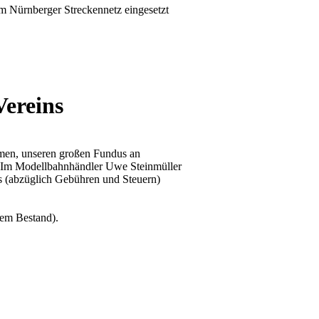
m Nürnberger Streckennetz eingesetzt
Vereins
men, unseren großen Fundus an
. Im Modellbahnhändler Uwe Steinmüller
ös (abzüglich Gebühren und Steuern)
em Bestand).