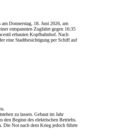
ns am Donnerstag, 18. Juni 2026, am
iner entspannten Zugfahrt gegen 16:35
ncestil erbauten Kopfbahnhof. Nach
r eine Stadtbesichtigung per Schiff auf
ns.
ntstehen zu lassen. Gebaut im Jahr
 den Beginn des elektrischen Betriebs.
. Die Not nach dem Krieg jedoch führte