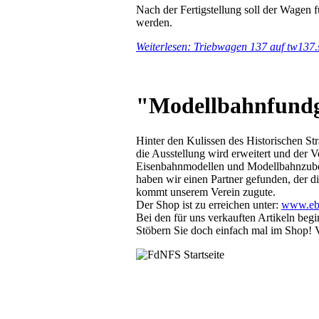
Nach der Fertigstellung soll der Wagen 
werden.
Weiterlesen: Triebwagen 137 auf tw137.
"Modellbahnfundgr
Hinter den Kulissen des Historischen Str
die Ausstellung wird erweitert und de
Eisenbahnmodellen und Modellbahnzubeh
haben wir einen Partner gefunden, der d
kommt unserem Verein zugute.
Der Shop ist zu erreichen unter:
www.eba
Bei den für uns verkauften Artikeln beg
Stöbern Sie doch einfach mal im Shop! Vie