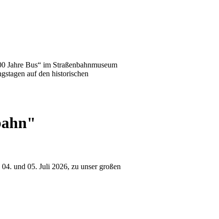
100 Jahre Bus“ im Straßenbahnmuseum
gstagen auf den historischen
bahn"
4. und 05. Juli 2026, zu unser großen