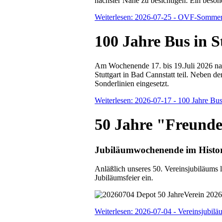
nächster Nähe zu besichtigen. Ein beso
Weiterlesen: 2026-07-25 - OVF-Sommer
100 Jahre Bus in S
Am Wochenende 17. bis 19.Juli 2026 n
Stuttgart in Bad Cannstatt teil. Neben 
Sonderlinien eingesetzt.
Weiterlesen: 2026-07-17 - 100 Jahre Bus 
50 Jahre "Freund
Jubiläumwochenende im Histor
Anläßlich unseres 50. Vereinsjubiläum
Jubiläumsfeier ein.
Weiterlesen: 2026-07-04 - Vereinsjubilä