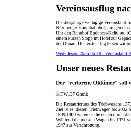
Vereinsausflug na
Die diesjährige viertägige Vereinsfahrt
Nürnberger Hauptbahnhof, um gemeinsam 
Uhr den Bahnhof Budapest-Keliti pu. (O
einem kurzen Stopp im Hotel zur Gepäcka
der Donau. Den ersten Tag ließen wir im
Weiterlesen: 2026-06-18 - Vereinsfahrt 
Unser neues Resta
Der "verlorene Oldtimer" soll 
Die Restaurierung des Triebwagens 137, 
Ziel ist es, diesen Triebwagen bis 2032 S
1899/1900 waren es die ersten durch di
Während die meisten Wagen bis 1931 ver
1947 zur Verschrottung.