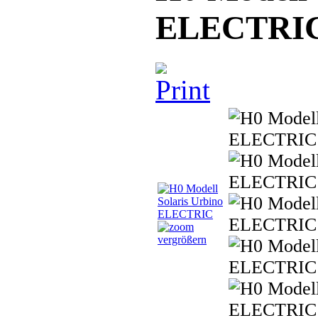
ELECTRI
vergrößern