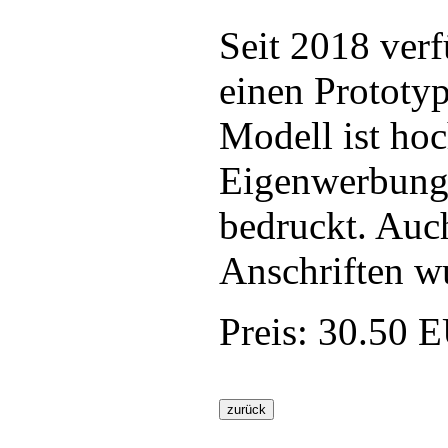
Seit 2018 ver
einen Prototy
Modell ist hoc
Eigenwerbung 
bedruckt. Auc
Anschriften w
Preis:
30.50 