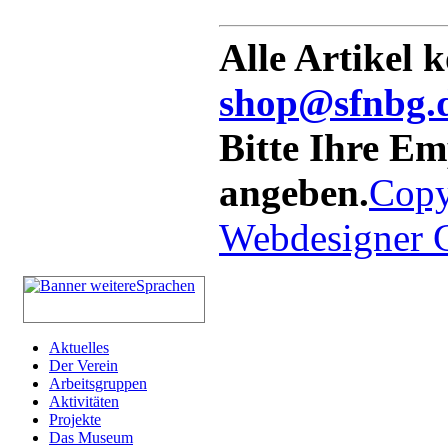
Alle Artikel 
shop@sfnbg.
Bitte Ihre E
angeben.
Copy
Webdesigner
Aktuelles
Der Verein
Arbeitsgruppen
Aktivitäten
Projekte
Das Museum