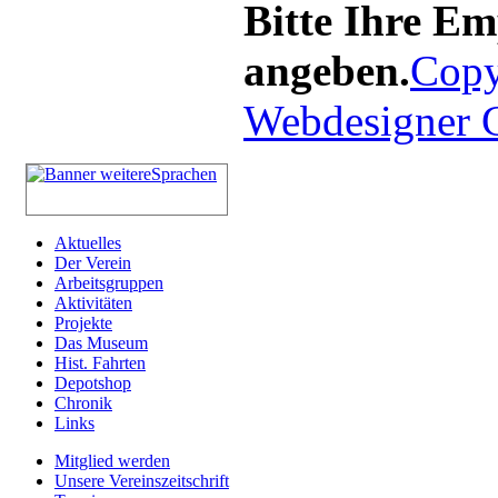
Bitte Ihre E
angeben.
Copy
Webdesigner
Aktuelles
Der Verein
Arbeitsgruppen
Aktivitäten
Projekte
Das Museum
Hist. Fahrten
Depotshop
Chronik
Links
Mitglied werden
Unsere Vereinszeitschrift