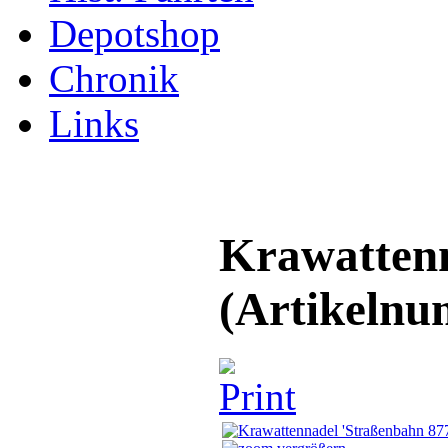
Depotshop
Chronik
Links
Krawattenn
(Artikeln