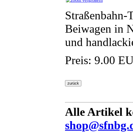
vergrößern
Straßenbahn-T
Beiwagen in N
und handlacki
Preis:
9.00 E
Alle Artikel 
shop@sfnbg.