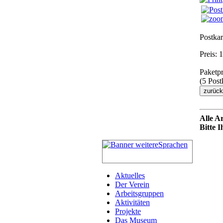
Postka
Preis:
Paketpr
(5 Post
Alle A
Bitte 
Aktuelles
Der Verein
Arbeitsgruppen
Aktivitäten
Projekte
Das Museum