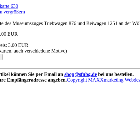
vergrößern
rte des Museumszuges Triebwagen 876 und Beiwagen 1251 an der Wö
1.00 EUR
eis:
3.00 EUR
karten, auch verschiedene Motive)
rtikel können Sie per Email an
shop@sfnbg.de
bei uns bestellen.
Ihre Empfängeradresse angeben.
Copyright MAXXmarketing Webde