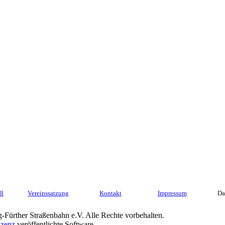
GB
Vereinssatzung
Kontakt
Impressum
Da
Fürther Straßenbahn e.V. Alle Rechte vorbehalten.
zenz
veröffentlichte Software.