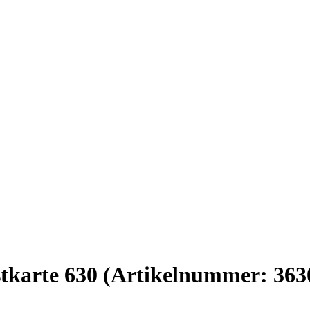
tkarte 630
(Artikelnummer:
363