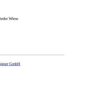
hrder Wiese
signer GmbH