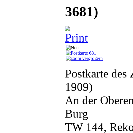
3681
)
vergrößern
Postkarte de
1909)
An der Oberen
Burg
TW 144, Reko