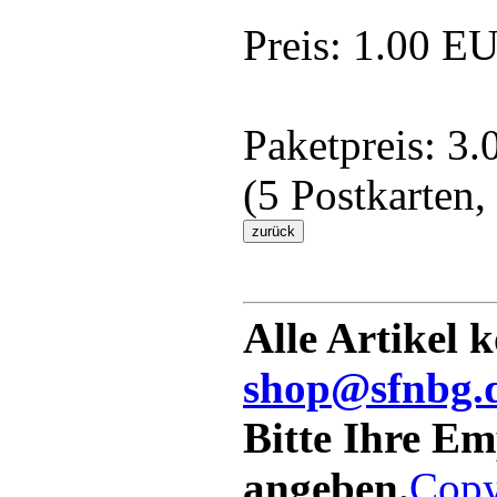
Preis:
1.00 E
Paketpreis:
3.
(5 Postkarten,
Alle Artikel 
shop@sfnbg.
Bitte Ihre E
angeben.
Copy