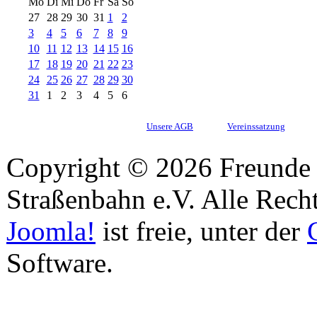
Mo
Di
Mi
Do
Fr
Sa
So
27
28
29
30
31
1
2
3
4
5
6
7
8
9
10
11
12
13
14
15
16
17
18
19
20
21
22
23
24
25
26
27
28
29
30
31
1
2
3
4
5
6
Unsere AGB
Vereinssatzung
Copyright © 2026 Freunde 
Straßenbahn e.V. Alle Recht
Joomla!
ist freie, unter der
Software.