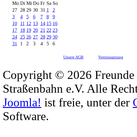
Mo
Di
Mi
Do
Fr
Sa
So
27
28
29
30
31
1
2
3
4
5
6
7
8
9
10
11
12
13
14
15
16
17
18
19
20
21
22
23
24
25
26
27
28
29
30
31
1
2
3
4
5
6
Unsere AGB
Vereinssatzung
Copyright © 2026 Freunde 
Straßenbahn e.V. Alle Recht
Joomla!
ist freie, unter der
Software.