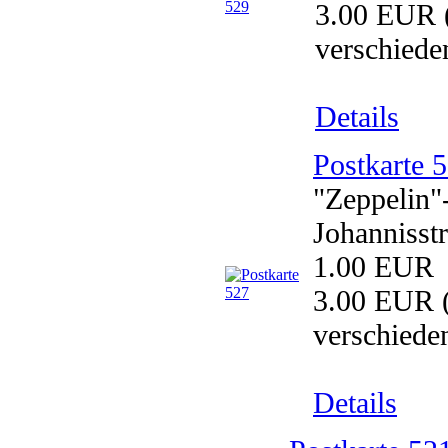
3.00 EUR
verschiede
Details
Postkarte 
"Zeppelin"
Johannisst
1.00 EUR
3.00 EUR
(
verschiede
Details