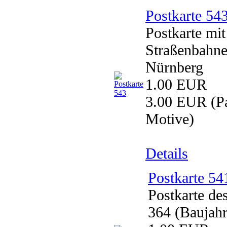
Postkarte 54
Postkarte mi
Straßenbahn
Nürnberg
1.00 EUR
3.00 EUR
(Pa
Motive)
Details
Postkarte 54
Postkarte d
364 (Baujahr