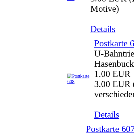
Motive)
Details
Postkarte 
U-Bahntri
Hasenbuck
1.00 EUR
3.00 EUR
verschiede
Details
Postkarte 60