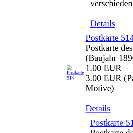
verschieden
Details
Postkarte 51
Postkarte de
(Baujahr 1896
1.00 EUR
3.00 EUR
(Pa
Motive)
Details
Postkarte 5
Postkarte d