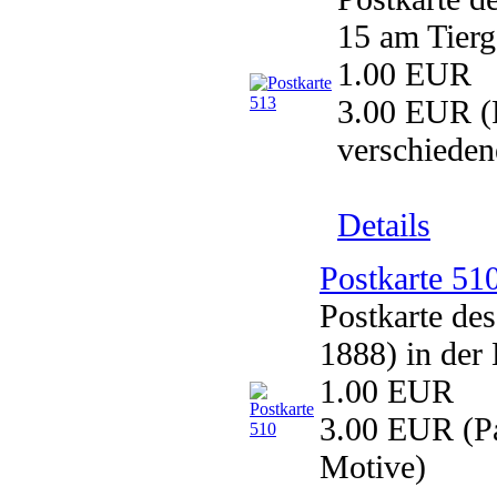
15 am Tierg
1.00 EUR
3.00 EUR
(
verschieden
Details
Postkarte 51
Postkarte d
1888) in der
1.00 EUR
3.00 EUR
(Pa
Motive)