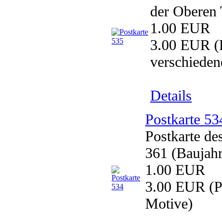
der Oberen 
1.00 EUR
3.00 EUR
(
verschieden
Details
Postkarte 53
Postkarte d
361 (Baujahr
1.00 EUR
3.00 EUR
(P
Motive)