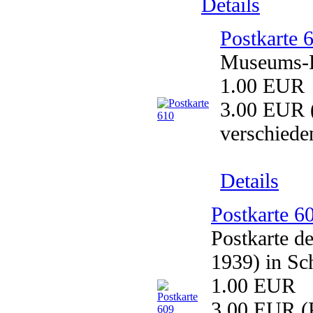
Details
Postkarte 
Museums-Er
1.00 EUR
3.00 EUR
verschiede
Details
Postkarte 6
Postkarte 
1939) in Sc
1.00 EUR
3.00 EUR
(P