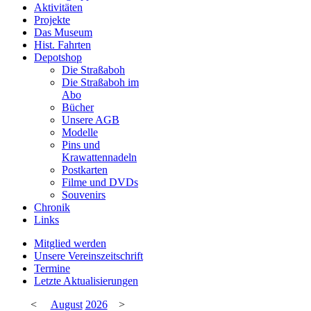
Aktivitäten
Projekte
Das Museum
Hist. Fahrten
Depotshop
Die Straßaboh
Die Straßaboh im
Abo
Bücher
Unsere AGB
Modelle
Pins und
Krawattennadeln
Postkarten
Filme und DVDs
Souvenirs
Chronik
Links
Mitglied werden
Unsere Vereinszeitschrift
Termine
Letzte Aktualisierungen
<
August
2026
>