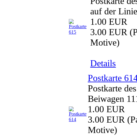
Postkarte de
auf der Lini
1.00 EUR
3.00 EUR
(P
Motive)
Details
Postkarte 61
Postkarte d
Beiwagen 111
1.00 EUR
3.00 EUR
(Pa
Motive)