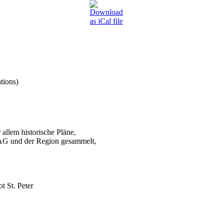
tions)
 allem historische Pläne,
VAG und der Region gesammelt,
 St. Peter