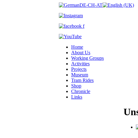
Home
About Us
Working Groups
Activities
Projects
Museum
Tram Rides
Shop
Chronicle
Links
Uns