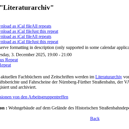
"Literaturarchiv"
All repeats
Just this repeat
All repeats
Just this repeat
serve formatting in description (only supported in some calendar applica
sday, 3. December 2025, 19:00 - 21:00
ous Repeat
Repeat
aktuellen Fachbüchern und Zeitschriften werden im
Literaturarchiv
vor
ftsberichte und Fahrscheine der Nürnberg-Fürther Straßenbahn, der 
isiert und archiviert.
sionen von den Arbeitsgruppentreffen
on :
Wohngebäude auf dem Gelände des Historischen Straßenbahndepot
Back