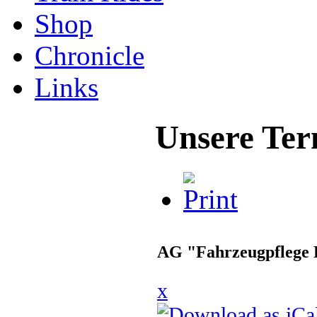
Shop
Chronicle
Links
Unsere Ter
AG "Fahrzeugpflege 
x