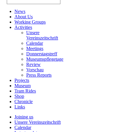
News
About Us
Working Groups
Activities
Unsere
Vereinszeitschrift
Calendar
Meetings
Donnerstagstreff
Museumspflegetage
Review
Vorschau
Press Reports
Projects
Museum
Tram Rides
Shop
Chronicle
Links
Joining us
Unsere Vereinszeitschrift
Calendar