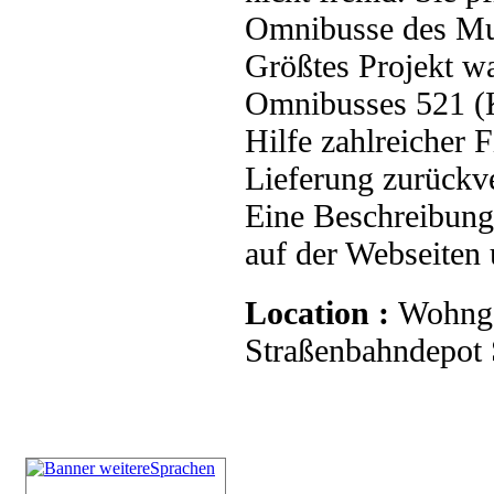
Omnibusse des Mu
Größtes Projekt wa
Omnibusses 521 (K
Hilfe zahlreicher 
Lieferung zurückve
Eine Beschreibung 
auf der Webseiten
Location :
Wohnge
Straßenbahndepot S