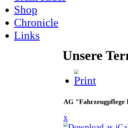
Shop
Chronicle
Links
Unsere Ter
AG "Fahrzeugpflege 
x