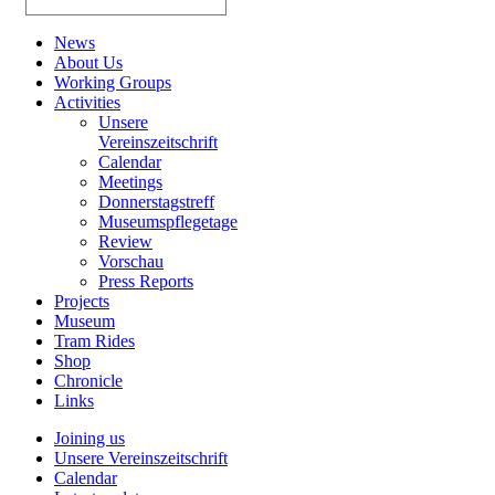
News
About Us
Working Groups
Activities
Unsere
Vereinszeitschrift
Calendar
Meetings
Donnerstagstreff
Museumspflegetage
Review
Vorschau
Press Reports
Projects
Museum
Tram Rides
Shop
Chronicle
Links
Joining us
Unsere Vereinszeitschrift
Calendar