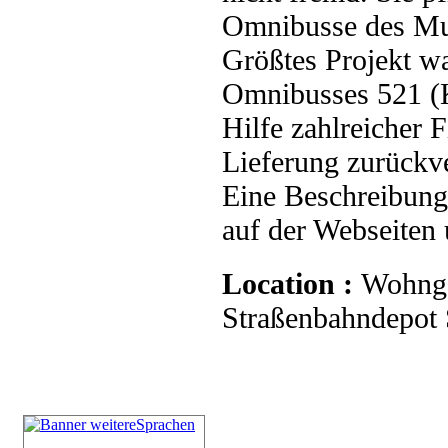
Omnibusse des Mu
Größtes Projekt wa
Omnibusses 521 (K
Hilfe zahlreicher 
Lieferung zurückve
Eine Beschreibung 
auf der Webseiten
Location :
Wohnge
Straßenbahndepot S