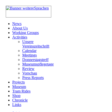
News
About Us
Working Groups
Activities
Unsere
Vereinszeitschrift
Calendar
Meetings
Donnerstagstreff
Museumspflegetage
Review
Vorschau
Press Reports
Projects
Museum
Tram Rides
Shop
Chronicle
Links