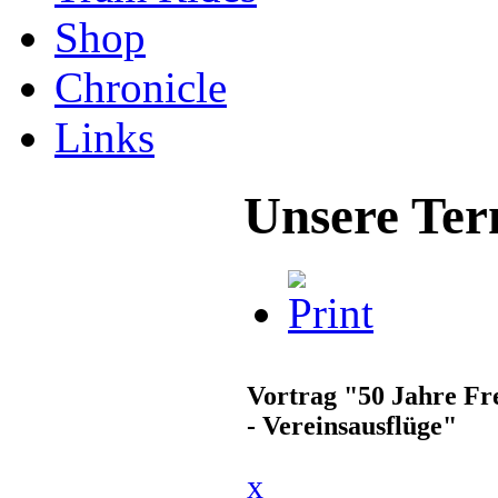
Shop
Chronicle
Links
Unsere Ter
Vortrag "50 Jahre F
- Vereinsausflüge"
x