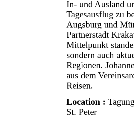
In- und Ausland u
Tagesausflug zu b
Augsburg und Münc
Partnerstadt Kraka
Mittelpunkt stande
sondern auch aktu
Regionen. Johannes
aus dem Vereinsar
Reisen.
Location :
Tagung
St. Peter