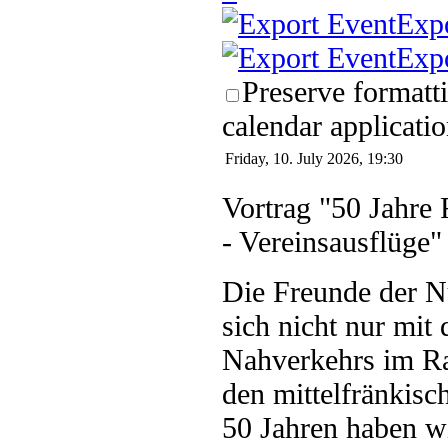
Exp
Exp
Preserve formatt
calendar applicatio
Friday, 10. July 2026, 19:30
Vortrag "50 Jahre
- Vereinsausflüge"
Die Freunde der N
sich nicht nur mit 
Nahverkehrs im Ra
den mittelfränkisc
50 Jahren haben wi