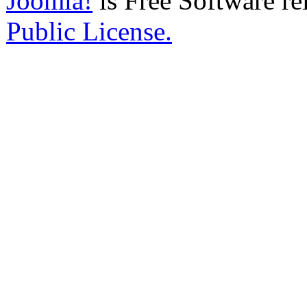
Joomla!
is Free Software re
Public License.