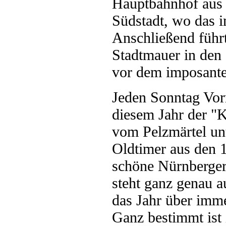
Hauptbahnhof aus 
Südstadt, wo das i
Anschließend führt 
Stadtmauer in den S
vor dem imposant
Jeden Sonntag Vorm
diesem Jahr der "
vom Pelzmärtel u
Oldtimer aus den 
schöne Nürnberger
steht ganz genau a
das Jahr über imm
Ganz bestimmt ist 