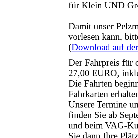
für Klein UND Gro
Damit unser Pelzmä
vorlesen kann, bit
(
Download auf der
Der Fahrpreis für 
27,00 EURO, inklus
Die Fahrten begin
Fahrkarten erhalt
Unsere Termine un
finden Sie ab Sep
und beim VAG-Kun
Sie dann Ihre Plät