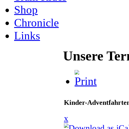
Shop
Chronicle
Links
Unsere Ter
Kinder-Adventfahrte
x