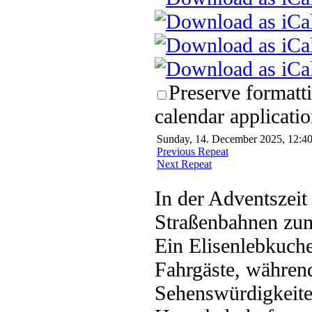
Preserve formatt
calendar applicatio
Sunday, 14. December 2025, 12:40
Previous Repeat
Next Repeat
In der Adventszeit
Straßenbahnen zu
Ein Elisenlebkuch
Fahrgäste, währen
Sehenswürdigkeiten