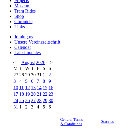
Projects
Museum
Tram Rides
Shop
Chronicle
Links
Joining us
Unsere Vereinszeitschrift
Calendar
Latest updates
<
August
2026
>
M
T
W
T
F
S
S
27
28
29
30
31
1
2
3
4
5
6
7
8
9
10
11
12
13
14
15
16
17
18
19
20
21
22
23
24
25
26
27
28
29
30
31
1
2
3
4
5
6
General Terms
Statutes
& Conditions