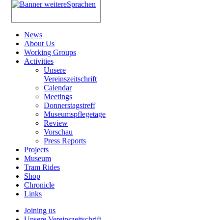
News
About Us
Working Groups
Activities
Unsere
Vereinszeitschrift
Calendar
Meetings
Donnerstagstreff
Museumspflegetage
Review
Vorschau
Press Reports
Projects
Museum
Tram Rides
Shop
Chronicle
Links
Joining us
Unsere Vereinszeitschrift