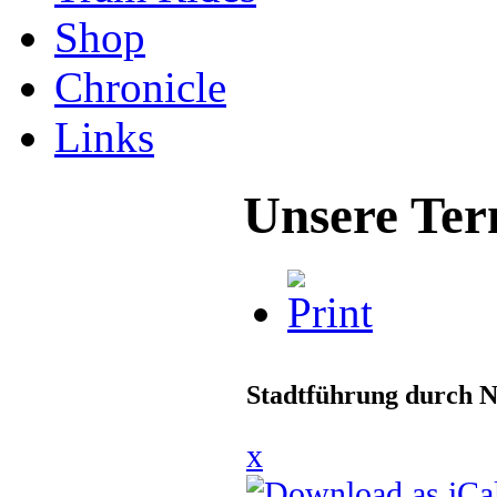
Shop
Chronicle
Links
Unsere Ter
Stadtführung durch N
x