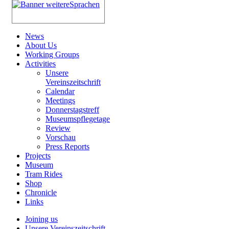
News
About Us
Working Groups
Activities
Unsere
Vereinszeitschrift
Calendar
Meetings
Donnerstagstreff
Museumspflegetage
Review
Vorschau
Press Reports
Projects
Museum
Tram Rides
Shop
Chronicle
Links
Joining us
Unsere Vereinszeitschrift