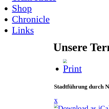
Shop
Chronicle
Links
Unsere Ter
Stadtführung durch N
x