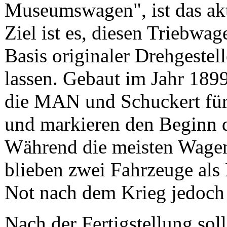
Museumswagen", ist das aktu
Ziel ist es, diesen Triebwag
Basis originaler Drehgestel
lassen. Gebaut im Jahr 1899
die MAN und Schuckert fü
und markieren den Beginn d
Während die meisten Wagen
blieben zwei Fahrzeuge al
Not nach dem Krieg jedoch 
Nach der Fertigstellung sol