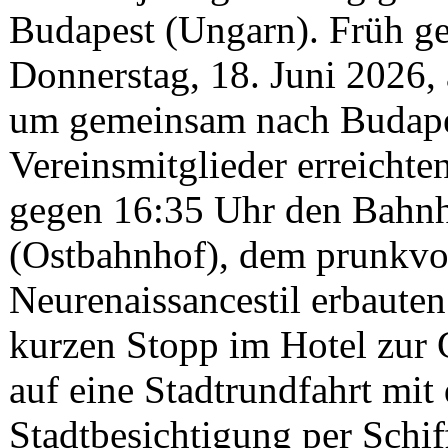
Budapest (Ungarn). Früh ge
Donnerstag, 18. Juni 2026
um gemeinsam nach Budapes
Vereinsmitglieder erreichte
gegen 16:35 Uhr den Bahnh
(Ostbahnhof), dem prunkvol
Neurenaissancestil erbaut
kurzen Stopp im Hotel zur 
auf eine Stadtrundfahrt mit
Stadtbesichtigung per Schif