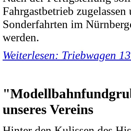
Fahrgastbetrieb zugelasse
Sonderfahrten im Nürnberge
werden.
Weiterlesen: Triebwagen 13
"Modellbahnfundgrub
unseres Vereins
Hinter den Kulissen des Hi