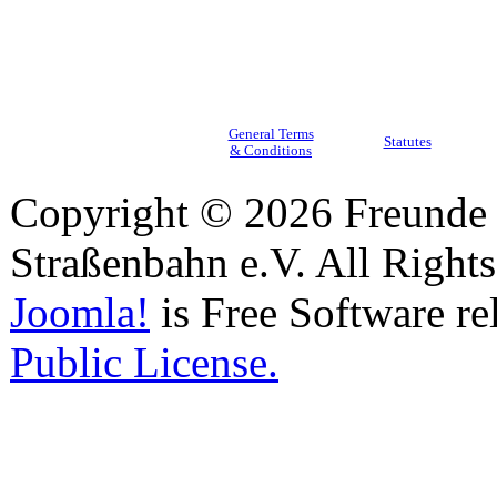
General Terms
Statutes
& Conditions
Copyright © 2026 Freunde 
Straßenbahn e.V. All Right
Joomla!
is Free Software re
Public License.