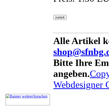
Alle Artikel 
shop@sfnbg.
Bitte Ihre E
angeben.
Copy
Webdesigner