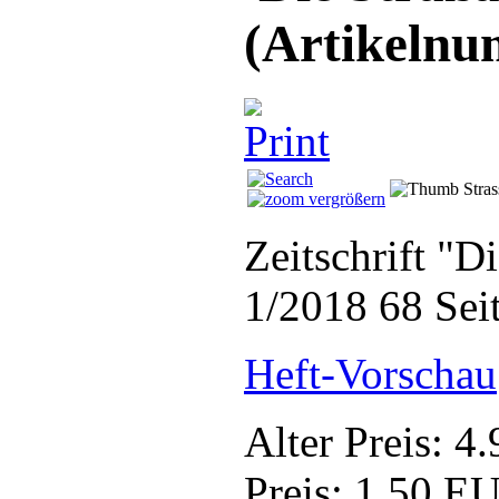
(Artikeln
vergrößern
Zeitschrift "D
1/2018 68 Sei
Heft-Vorschau
Alter Preis:
4.
Preis:
1.50 E