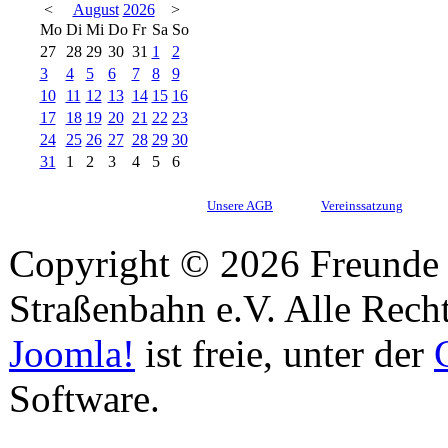
<
August
2026
>
Mo
Di
Mi
Do
Fr
Sa
So
27
28
29
30
31
1
2
3
4
5
6
7
8
9
10
11
12
13
14
15
16
17
18
19
20
21
22
23
24
25
26
27
28
29
30
31
1
2
3
4
5
6
Unsere AGB
Vereinssatzung
Copyright © 2026 Freunde 
Straßenbahn e.V. Alle Recht
Joomla!
ist freie, unter der
Software.