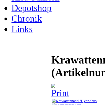
Depotshop
Chronik
Links
Krawattenn
(Artikeln