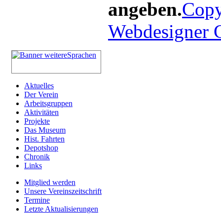
angeben.
Copy
Webdesigner
Aktuelles
Der Verein
Arbeitsgruppen
Aktivitäten
Projekte
Das Museum
Hist. Fahrten
Depotshop
Chronik
Links
Mitglied werden
Unsere Vereinszeitschrift
Termine
Letzte Aktualisierungen