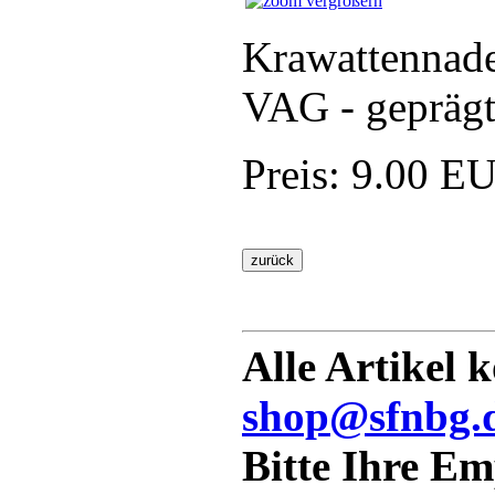
vergrößern
Krawattennade
VAG - geprägt
Preis:
9.00 E
Alle Artikel 
shop@sfnbg.
Bitte Ihre E