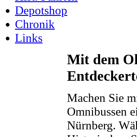
Depotshop
Chronik
Links
Mit dem Ol
Entdeckert
Machen Sie mi
Omnibussen ei
Nürnberg. Wäh