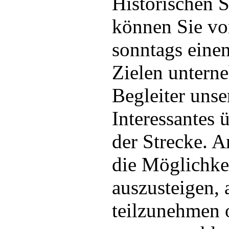
Historischen S
können Sie vo
sonntags einen
Zielen untern
Begleiter unse
Interessantes 
der Strecke. 
die Möglichkei
auszusteigen,
teilzunehmen o