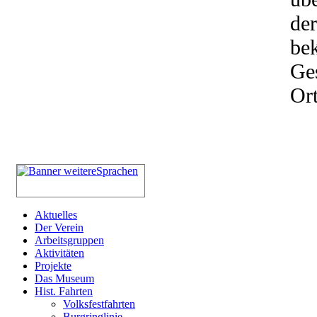
der
be
Ges
Ort
Aktuelles
Der Verein
Arbeitsgruppen
Aktivitäten
Projekte
Das Museum
Hist. Fahrten
Volksfestfahrten
Burgringlinie