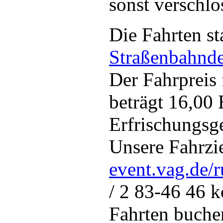
sonst verschl
Die Fahrten s
Straßenbahnde
Der Fahrpreis 
beträgt 16,00
Erfrischungsg
Unsere Fahrzie
event.vag.de/
/ 2 83-46 46 k
Fahrten buche