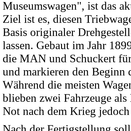
Museumswagen", ist das aktu
Ziel ist es, diesen Triebwag
Basis originaler Drehgestel
lassen. Gebaut im Jahr 1899
die MAN und Schuckert fü
und markieren den Beginn d
Während die meisten Wagen
blieben zwei Fahrzeuge al
Not nach dem Krieg jedoch 
Nach der Fertigstellung sol