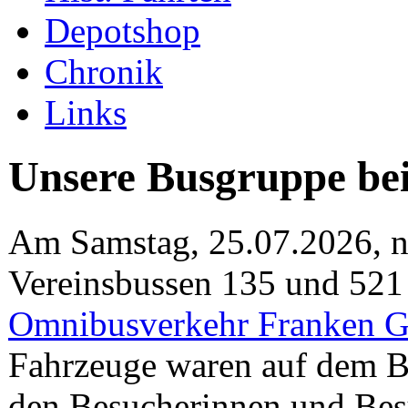
Depotshop
Chronik
Links
Unsere Busgruppe b
Am Samstag, 25.07.2026, n
Vereinsbussen 135 und 521
Omnibusverkehr Franken
Fahrzeuge waren auf dem Be
den Besucherinnen und Besu