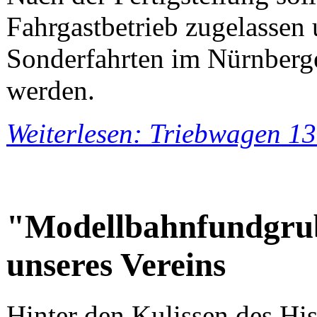
Fahrgastbetrieb zugelasse
Sonderfahrten im Nürnberge
werden.
Weiterlesen: Triebwagen 13
"Modellbahnfundgrub
unseres Vereins
Hinter den Kulissen des Hi