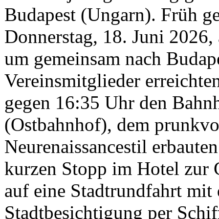
Budapest (Ungarn). Früh ge
Donnerstag, 18. Juni 2026
um gemeinsam nach Budapes
Vereinsmitglieder erreichte
gegen 16:35 Uhr den Bahnh
(Ostbahnhof), dem prunkvol
Neurenaissancestil erbaut
kurzen Stopp im Hotel zur 
auf eine Stadtrundfahrt mit
Stadtbesichtigung per Schif