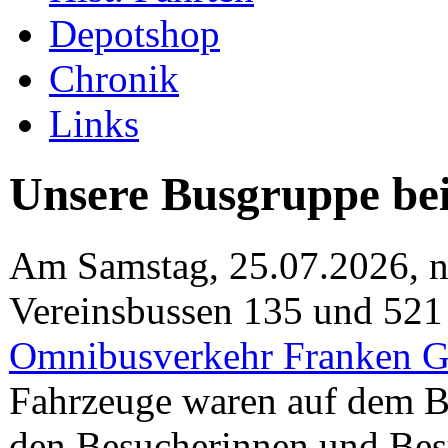
Depotshop
Chronik
Links
Unsere Busgruppe b
Am Samstag, 25.07.2026, n
Vereinsbussen 135 und 521
Omnibusverkehr Franken
Fahrzeuge waren auf dem Be
den Besucherinnen und Besu