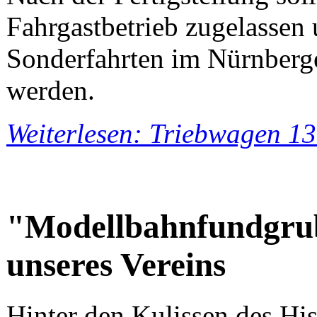
Fahrgastbetrieb zugelasse
Sonderfahrten im Nürnberge
werden.
Weiterlesen: Triebwagen 13
"Modellbahnfundgrub
unseres Vereins
Hinter den Kulissen des Hi