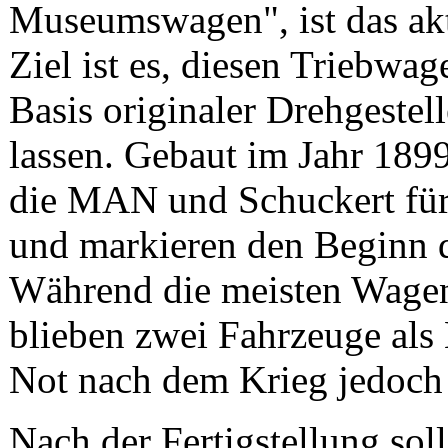
Museumswagen", ist das aktu
Ziel ist es, diesen Triebwag
Basis originaler Drehgestel
lassen. Gebaut im Jahr 1899
die MAN und Schuckert fü
und markieren den Beginn d
Während die meisten Wagen
blieben zwei Fahrzeuge al
Not nach dem Krieg jedoch 
Nach der Fertigstellung sol