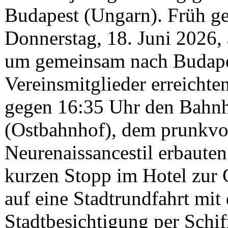
Budapest (Ungarn). Früh ge
Donnerstag, 18. Juni 2026
um gemeinsam nach Budapes
Vereinsmitglieder erreichte
gegen 16:35 Uhr den Bahnh
(Ostbahnhof), dem prunkvol
Neurenaissancestil erbaut
kurzen Stopp im Hotel zur 
auf eine Stadtrundfahrt mit
Stadtbesichtigung per Schif