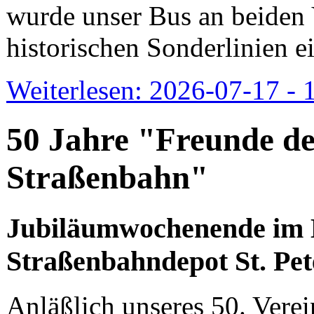
wurde unser Bus an beiden 
historischen Sonderlinien ei
Weiterlesen: 2026-07-17 - 1
50 Jahre "Freunde d
Straßenbahn"
Jubiläumwochenende im 
Straßenbahndepot St. Pet
Anläßlich unseres 50. Vere