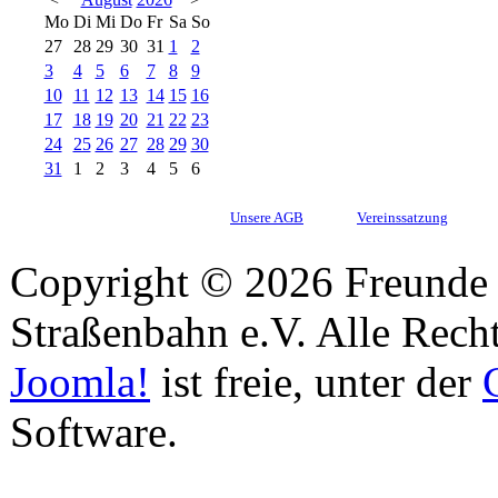
Mo
Di
Mi
Do
Fr
Sa
So
27
28
29
30
31
1
2
3
4
5
6
7
8
9
10
11
12
13
14
15
16
17
18
19
20
21
22
23
24
25
26
27
28
29
30
31
1
2
3
4
5
6
Unsere AGB
Vereinssatzung
Copyright © 2026 Freunde 
Straßenbahn e.V. Alle Recht
Joomla!
ist freie, unter der
Software.