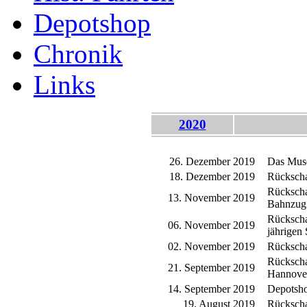
Depotshop
Chronik
Links
2020
26. Dezember 2019
Das Muse
18. Dezember 2019
Rückscha
Rückscha
13. November 2019
Bahnzug
Rückscha
06. November 2019
jährigen 
02. November 2019
Rückscha
Rückscha
21. September 2019
Hannove
14. September 2019
Depotsho
19. August 2019
Rückscha