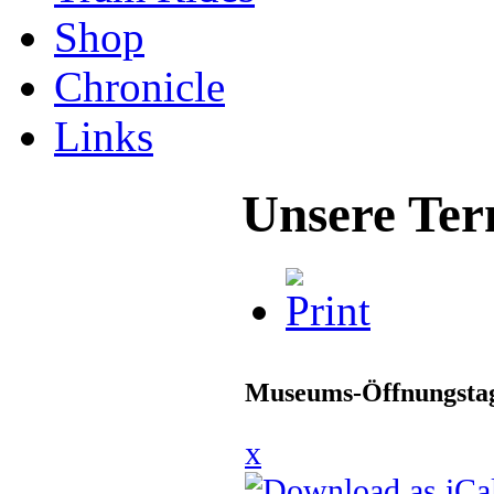
Shop
Chronicle
Links
Unsere Ter
Museums-Öffnungstag
x