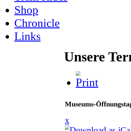
Shop
Chronicle
Links
Unsere Ter
Museums-Öffnungstag
x