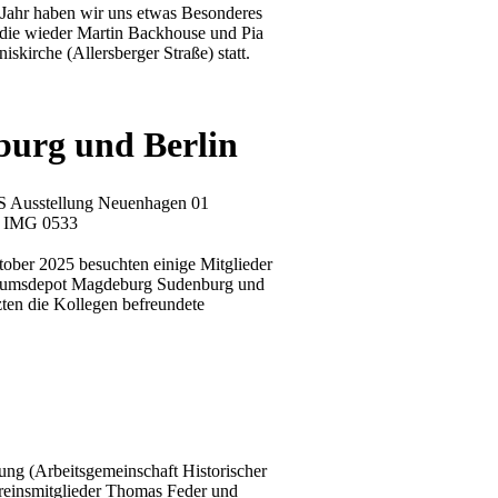
sem Jahr haben wir uns etwas Besonderes
, die wieder Martin Backhouse und Pia
kirche (Allersberger Straße) statt.
burg und Berlin
ober 2025 besuchten einige Mitglieder
useumsdepot Magdeburg Sudenburg und
ten die Kollegen befreundete
ng (Arbeitsgemeinschaft Historischer
ereinsmitglieder Thomas Feder und