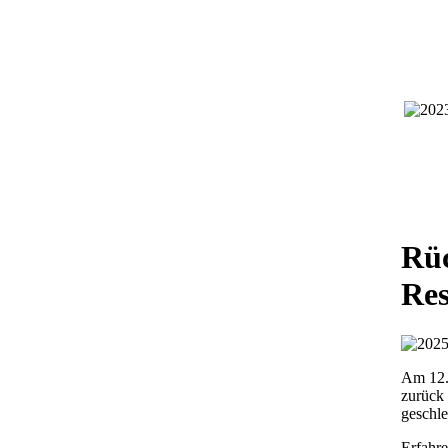
Rüc
Res
Am 12.
zurück
geschle
Erfahre