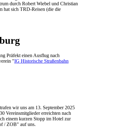
trum durch Robert Wiebel und Christian
 hat sich TRD-Reisen (die die
sburg
ng Präfekt einen Ausflug nach
verein "
IG Historische Straßenbahn
 trafen wir uns am 13. September 2025
 Vereinsmitglieder erreichten nach
ch einem kurzen Stopp im Hotel zur
of / ZOB" auf uns.