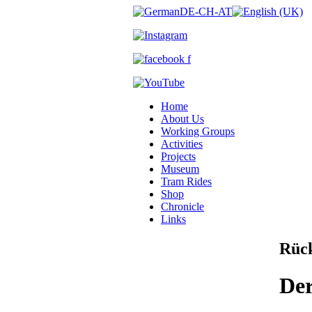
Home
About Us
Working Groups
Activities
Projects
Museum
Tram Rides
Shop
Chronicle
Links
Rüc
Der