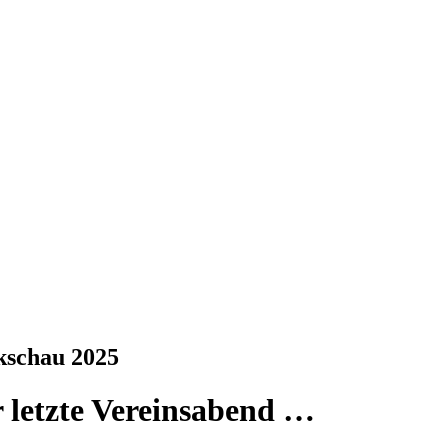
kschau 2025
 letzte Vereinsabend …