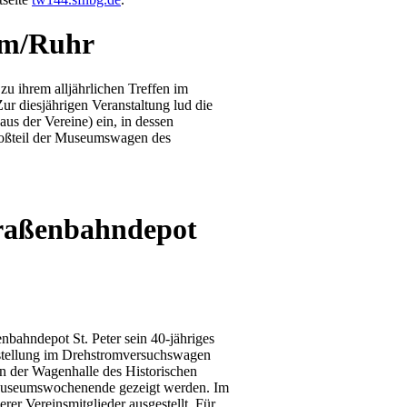
im/Ruhr
zu ihrem alljährlichen Treffen im
ur diesjährigen Veranstaltung lud die
us der Vereine) ein, in dessen
Großteil der Museumswagen des
traßenbahndepot
bahndepot St. Peter sein 40-jähriges
sstellung im Drehstromversuchswagen
n der Wagenhalle des Historischen
m Museumswochenende gezeigt werden. Im
r Vereinsmitglieder ausgestellt. Für