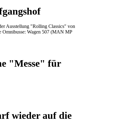
fgangshof
r Ausstellung "Rolling Classics" von
rische Omnibusse: Wagen 507 (MAN MP
ne "Messe" für
rf wieder auf die