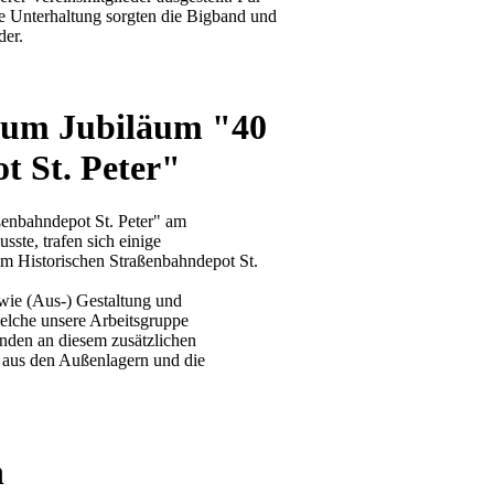
e Unterhaltung sorgten die Bigband und
der.
 zum Jubiläum "40
t St. Peter"
aßenbahndepot St. Peter" am
te, trafen sich einige
m Historischen Straßenbahndepot St.
wie (Aus-) Gestaltung und
elche unsere Arbeitsgruppe
anden an diesem zusätzlichen
 aus den Außenlagern und die
n