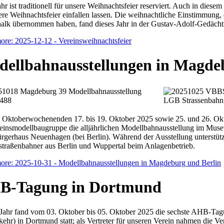
Jahr ist traditionell für unsere Weihnachtsfeier reserviert. Auch in die
ere Weihnachtsfeier einfallen lassen. Die weihnachtliche Einstimmung
alk übernommen haben, fand dieses Jahr in der Gustav-Adolf-Gedächtnis
ore: 2025-12-12 - Vereinsweihnachtsfeier
ellbahnausstellungen in Magde
 Oktoberwochenenden 17. bis 19. Oktober 2025 sowie 25. und 26. Okt
reinsmodellbaugruppe die alljährlichen Modellbahnausstellung im M
gerhaus Neuenhagen (bei Berlin). Während der Ausstellung unterstütz
straßenbahner aus Berlin und Wuppertal beim Anlagenbetrieb.
ore: 2025-10-31 - Modellbahnausstellungen in Magdeburg und Berlin
B-Tagung in Dortmund
Jahr fand vom 03. Oktober bis 05. Oktober 2025 die sechste AHB-Tagu
ehr) in Dortmund statt; als Vertreter für unseren Verein nahmen die V