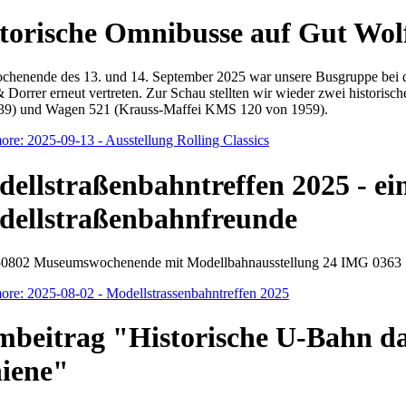
torische Omnibusse auf Gut Wol
henende des 13. und 14. September 2025 war unsere Busgruppe bei de
& Dorrer erneut vertreten. Zur Schau stellten wir wieder zwei histo
39) und Wagen 521 (Krauss-Maffei KMS 120 von 1959).
re: 2025-09-13 - Ausstellung Rolling Classics
ellstraßenbahntreffen 2025 - ei
ellstraßenbahnfreunde
ore: 2025-08-02 - Modellstrassenbahntreffen 2025
mbeitrag "Historische U-Bahn da
iene"