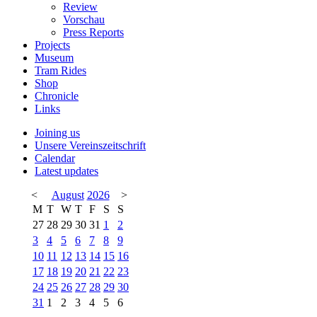
Review
Vorschau
Press Reports
Projects
Museum
Tram Rides
Shop
Chronicle
Links
Joining us
Unsere Vereinszeitschrift
Calendar
Latest updates
<
August
2026
>
M
T
W
T
F
S
S
27
28
29
30
31
1
2
3
4
5
6
7
8
9
10
11
12
13
14
15
16
17
18
19
20
21
22
23
24
25
26
27
28
29
30
31
1
2
3
4
5
6