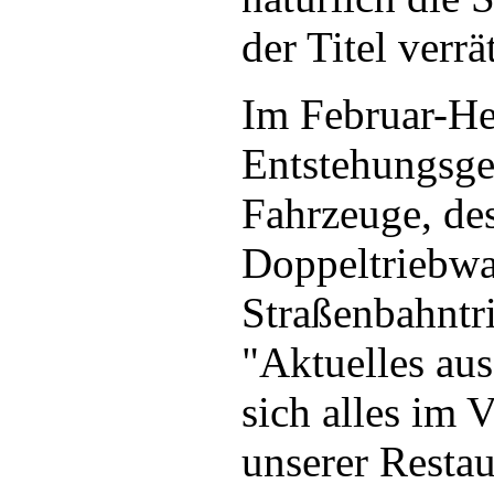
der Titel verrät
Im Februar-Hef
Entstehungsge
Fahrzeuge, d
Doppeltriebwa
Straßenbahntr
"Aktuelles au
sich alles im 
unserer Restau