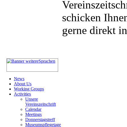
Vereinszeitsch
schicken Ihnen
gerne direkt i
News
About Us
Working Groups
Activities
Unsere
Vereinszeitschrift
Calendar
Meetings
Donnerstagstreff
Museumspflegetage