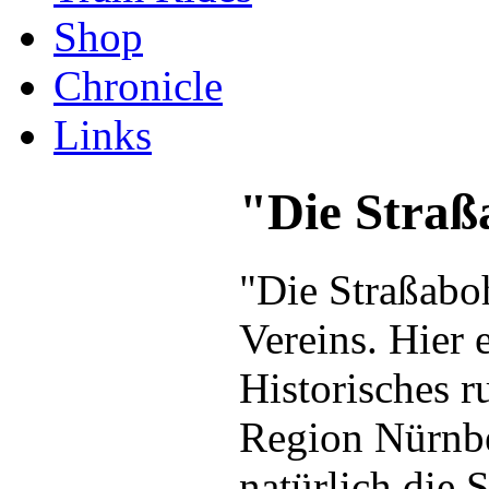
Shop
Chronicle
Links
"Die Straß
"Die Straßaboh
Vereins. Hier 
Historisches 
Region Nürnbe
natürlich die 