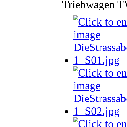
Triebwagen TW