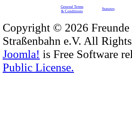
General Terms
Statutes
& Conditions
Copyright © 2026 Freunde 
Straßenbahn e.V. All Right
Joomla!
is Free Software re
Public License.