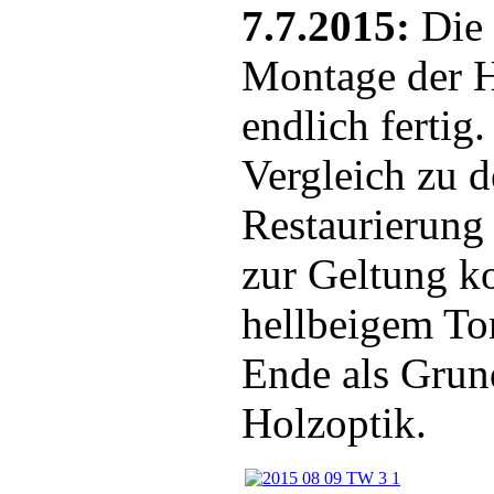
7.7.2015:
Die 
Montage der H
endlich fertig
Vergleich zu 
Restaurierung
zur Geltung k
hellbeigem Ton
Ende als Grun
Holzoptik.