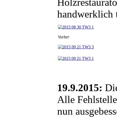
Holzrestaurato
handwerklich t
Vorher
19.9.2015:
Die
Alle Fehlstell
nun ausgebess