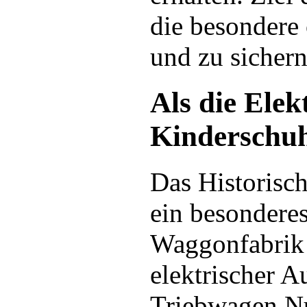
die besondere 
und zu sichern
Als die Elek
Kinderschuhe
Das Historisch
ein besondere
Waggonfabrik 
elektrischer A
Triebwagen Nu