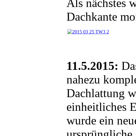
Als nächstes w
Dachkante mon
11.5.2015:
Das
nahezu komplet
Dachlattung w
einheitliches 
wurde ein neu
ursprüngliche