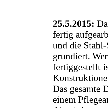
25.5.2015:
Das
fertig aufgear
und die Stahl-
grundiert. Wen
fertiggestellt 
Konstruktionen
Das gesamte D
einem Pflegea