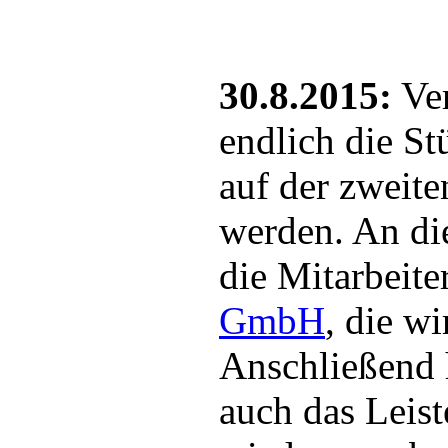
30.8.2015:
Ver
endlich die St
auf der zweiten
werden. An die
die Mitarbeite
GmbH
, die wi
Anschließend h
auch das Leis