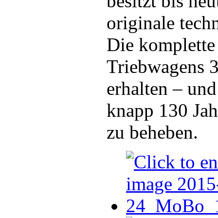
besitzt bis he
originale tech
Die komplette
Triebwagens 3 
erhalten – und
knapp 130 Jahr
zu beheben.