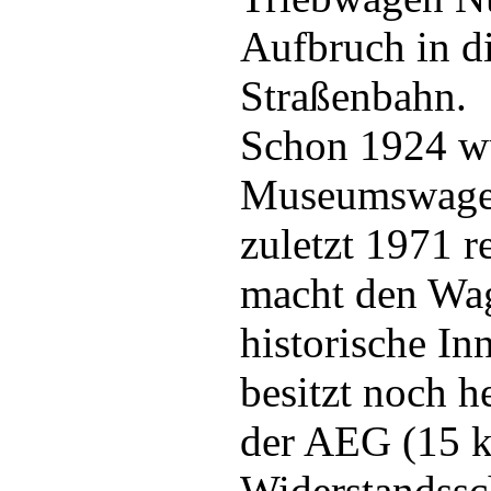
Aufbruch in di
Straßenbahn.
Schon 1924 w
Museumswagen,
zuletzt 1971 r
macht den Wag
historische I
besitzt noch h
der AEG (15 k
Widerstandssc