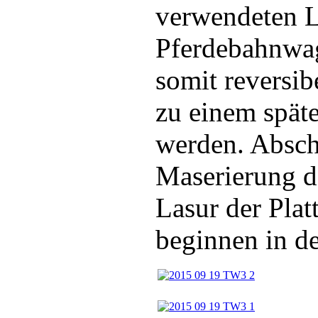
verwendeten L
Pferdebahnwag
somit reversi
zu einem spät
werden. Abschl
Maserierung d
Lasur der Plat
beginnen in 