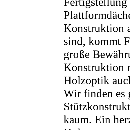
Fertigstellun
Plattformdäch
Konstruktion a
sind, kommt Fa
große Bewähru
Konstruktion 
Holzoptik auch
Wir finden es
Stützkonstrukt
kaum. Ein her