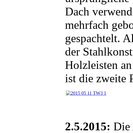
Dach verwende
mehrfach gebo
gespachtelt. A
der Stahlkons
Holzleisten a
ist die zweite 
2.5.2015:
Die 