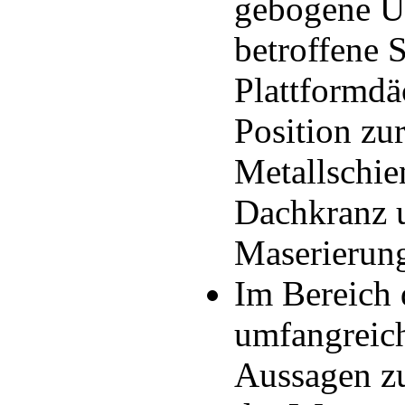
gebogene U-
betroffene S
Plattformdä
Position zu
Metallschie
Dachkranz u
Maserierung
Im Bereich 
umfangreic
Aussagen z