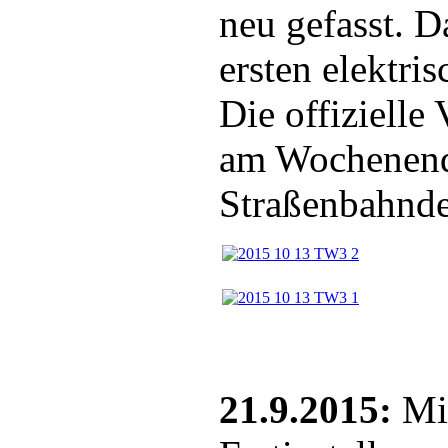
neu gefasst. D
ersten elektri
Die offizielle
am Wochenend
Straßenbahndep
21.9.2015:
Mit