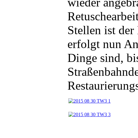
wieder angebra
Retuschearbei
Stellen ist der
erfolgt nun An
Dinge sind, bi
Straßenbahnde
Restaurierung