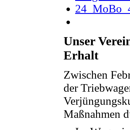
Unser Verein
Erhalt
Zwischen Febr
der Triebwage
Verjüngungsku
Maßnahmen du