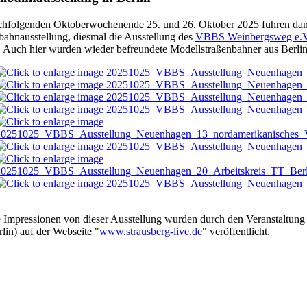
hfolgenden Oktoberwochenende 25. und 26. Oktober 2025 fuhren dann
ahnausstellung, diesmal die Ausstellung des
VBBS Weinbergsweg e.V
. Auch hier wurden wieder befreundete Modellstraßenbahner aus Berlin
 Impressionen von dieser Ausstellung wurden durch den Veranstaltung
rlin) auf der Webseite "
www.strausberg-live.de
" veröffentlicht.