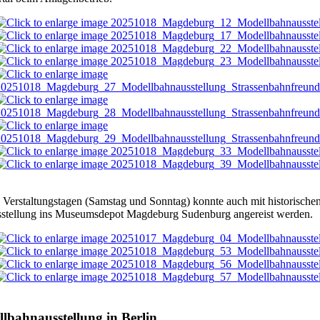
 Verstaltungstagen (Samstag und Sonntag) konnte auch mit historisch
sstellung ins Museumsdepot Magdeburg Sudenburg angereist werden.
lbahnausstellung in Berlin