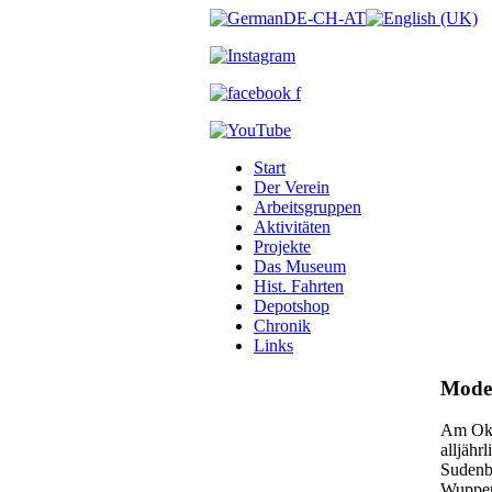
Start
Der Verein
Arbeitsgruppen
Aktivitäten
Projekte
Das Museum
Hist. Fahrten
Depotshop
Chronik
Links
Model
Am Okt
alljähr
Sudenbu
Wupper