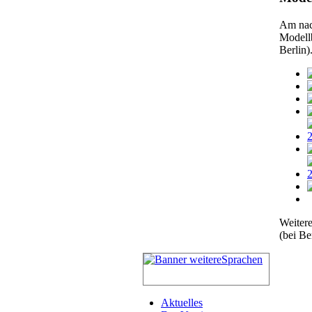
Am nac
Modellb
Berlin)
Weitere
(bei Be
Aktuelles