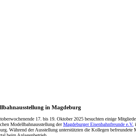
lbahnausstellung in Magdeburg
oberwochenende 17. bis 19. Oktober 2025 besuchten einige Mitgliede
lichen Modellbahnausstellung der
Magdeburger Eisenbahnfreunde e.V.
i
rg. Während der Ausstellung unterstützten die Kollegen befreundete 
tal beim Anlagenbetrieb.