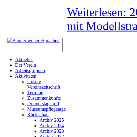
Weiterlesen: 
mit Modellstr
Aktuelles
Der Verein
Arbeitsgruppen
Aktivitäten
Unsere
Vereinszeitschrift
Termine
Zusammenkünfte
Donnerstagstreff
Museumspflegetage
Rückschau
Archiv 2025
Archiv 2024
Archiv 2023
Archiv 2022