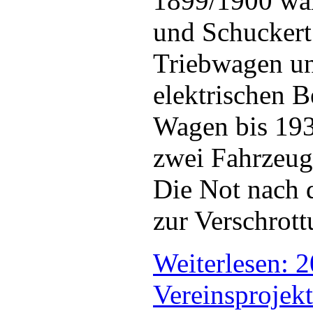
1899/1900 war
und Schuckert
Triebwagen un
elektrischen B
Wagen bis 193
zwei Fahrzeug
Die Not nach 
zur Verschrott
Weiterlesen: 
Vereinsprojek