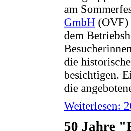
am Sommerfes
GmbH
(OVF) t
dem Betriebsho
Besucherinnen
die historisch
besichtigen. 
die angeboten
Weiterlesen: 
50 Jahre "