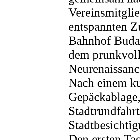
Vereinsmitglie
entspannten Z
Bahnhof Budap
dem prunkvoll
Neurenaissanc
Nach einem ku
Gepäckablage,
Stadtrundfahrt
Stadtbesichtig
Den ersten Tag