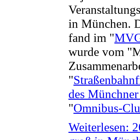
Veranstaltungs
in München. D
fand im "
MVG
wurde vom "
Zusammenarbei
"
Straßenbahnf
des Münchner
"
Omnibus-Clu
Weiterlesen: 