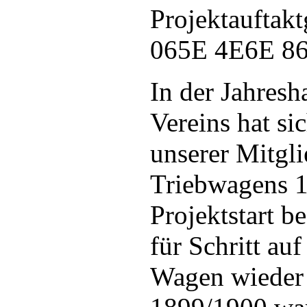
In der Jahres
Vereins hat s
unserer Mitgl
Triebwagens 1
Projektstart b
für Schritt auf
Wagen wieder 