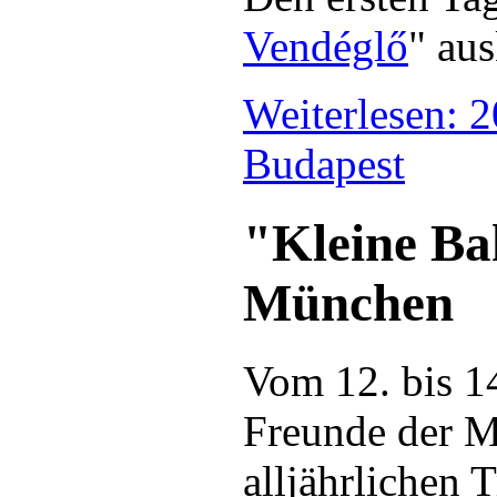
Vendéglő
" aus
Weiterlesen: 2
Budapest
"Kleine Ba
München
Vom 12. bis 14
Freunde der M
alljährlichen 