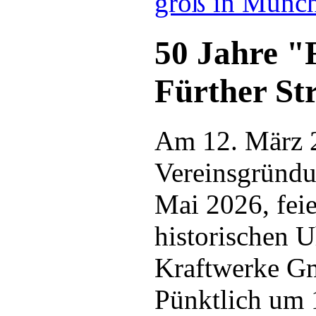
groß in Münc
50 Jahre "
Fürther S
Am 12. März 2
Vereinsgründu
Mai 2026, feie
historischen 
Kraftwerke G
Pünktlich um 1