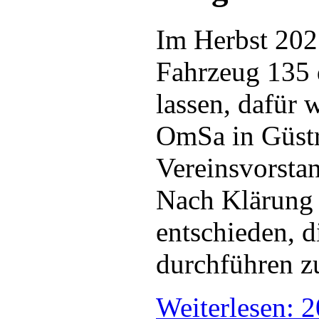
Im Herbst 202
Fahrzeug 135 d
lassen, dafür
OmSa in Güstr
Vereinsvorsta
Nach Klärung 
entschieden, d
durchführen zu
Weiterlesen: 