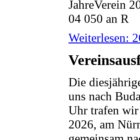
Weiterlesen: 
Vereinsaus
Die diesjährig
uns nach Buda
Uhr trafen wir
2026, am Nür
gemeinsam nac