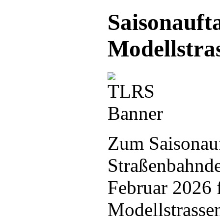
Saisonauft
Modellstra
Zum Saisonauf
Straßenbahnde
Februar 2026 f
Modellstrassen