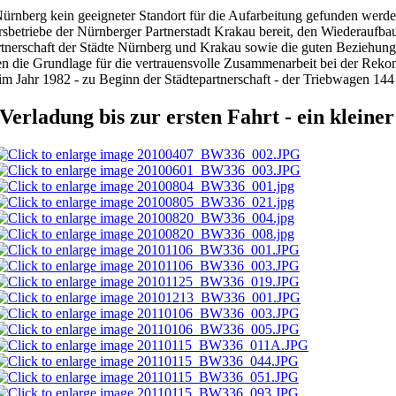
ürnberg kein geeigneter Standort für die Aufarbeitung gefunden werden
sbetriebe der Nürnberger Partnerstadt Krakau bereit, den Wiederaufbau
tnerschaft der Städte Nürnberg und Krakau sowie die guten Beziehunge
en die Grundlage für die vertrauensvolle Zusammenarbeit bei der Reko
 im Jahr 1982 - zu Beginn der Städtepartnerschaft - der Triebwagen 144
Verladung bis zur ersten Fahrt - ein kleine