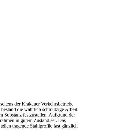
seitens der Krakauer Verkehrsbetriebe
h bestand die wahrlich schmutzige Arbeit
n Substanz festzustellen. Aufgrund der
hlrahmen in gutem Zustand sei. Das
llen tragende Stahlprofile fast gänzlich