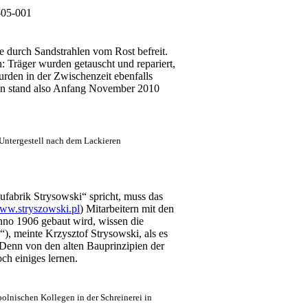
 durch Sandstrahlen vom Rost befreit.
Träger wurden getauscht und repariert,
rden in der Zwischenzeit ebenfalls
gen stand also Anfang November 2010
 Untergestell nach dem Lackieren
fabrik Strysowski“ spricht, muss das
ww.stryszowski.pl
) Mitarbeitern mit den
no 1906 gebaut wird, wissen die
), meinte Krzysztof Strysowski, als es
Denn von den alten Bauprinzipien der
ch einiges lernen.
olnischen Kollegen in der Schreinerei in