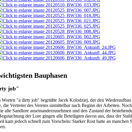
wichtigsten Bauphasen
rty job"
 Worten "a dirty job" begrüßte Jacek Kolodziej, der den Wiederaufbau 
e, die Vertreter des Vereins unmittelbar nach Beginn der Arbeiten. Noc
die alte Sandlore auseinanderzunehmen und den Zustand der bestehende
Begutachtung der Lore gingen alle Beteiligten davon aus, dass der Sta
il kam jedoch schnell zum Vorschein: Starker Rost hatte an manchen Ste
sen.