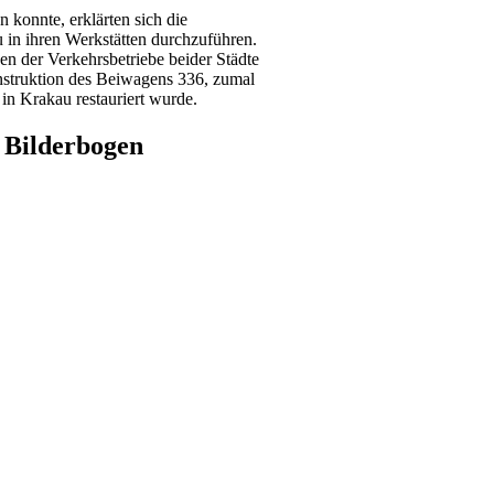
 konnte, erklärten sich die
 in ihren Werkstätten durchzuführen.
n der Verkehrsbetriebe beider Städte
nstruktion des Beiwagens 336, zumal
 in Krakau restauriert wurde.
r Bilderbogen