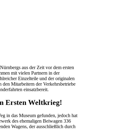
Nürnbergs aus der Zeit vor dem ersten
mmen mit vielen Partnern in der
reicher Einzelteile und der originalen
 den Mitarbeitern der Verkehrsbetriebe
derfahrten einsatzbereit.
m Ersten Weltkrieg!
Weg in das Museum gefunden, jedoch hat
ahrwerk des ehemaligen Beiwagen 336
nden Wagens, der ausschließlich durch