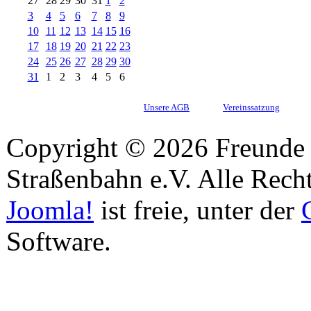
27
28
29
30
31
1
2
3
4
5
6
7
8
9
10
11
12
13
14
15
16
17
18
19
20
21
22
23
24
25
26
27
28
29
30
31
1
2
3
4
5
6
Unsere AGB
Vereinssatzung
Copyright © 2026 Freunde 
Straßenbahn e.V. Alle Recht
Joomla!
ist freie, unter der
Software.