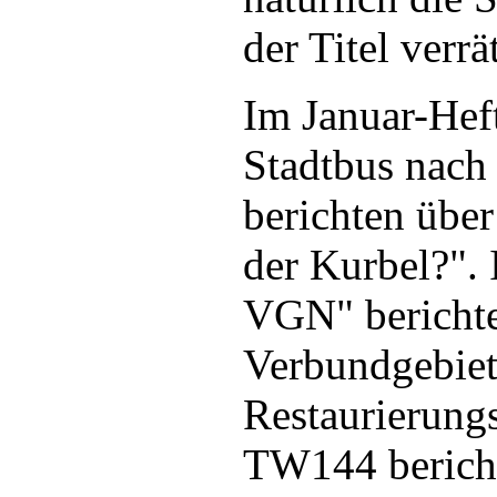
der Titel verrät
Im Januar-Hef
Stadtbus nach
berichten übe
der Kurbel?". 
VGN" berichten
Verbundgebiet 
Restaurierung
TW144 bericht