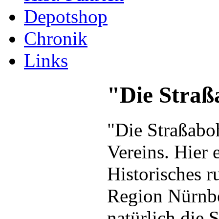
Depotshop
Chronik
Links
"Die Straß
"Die Straßaboh
Vereins. Hier 
Historisches 
Region Nürnbe
natürlich die 