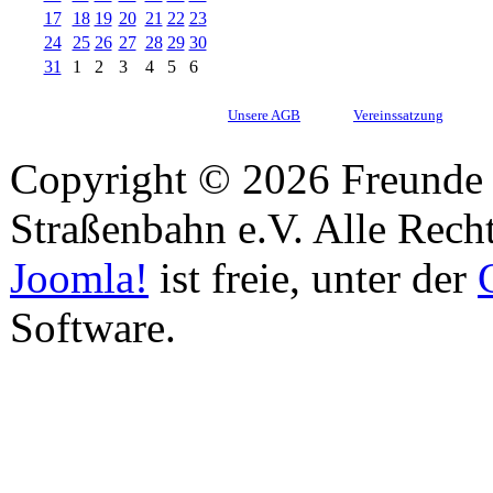
17
18
19
20
21
22
23
24
25
26
27
28
29
30
31
1
2
3
4
5
6
Unsere AGB
Vereinssatzung
Copyright © 2026 Freunde 
Straßenbahn e.V. Alle Recht
Joomla!
ist freie, unter der
Software.