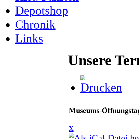
Depotshop
Chronik
Links
Unsere Ter
Museums-Öffnungstag
x