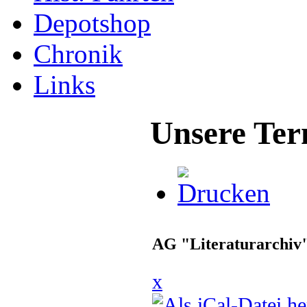
Depotshop
Chronik
Links
Unsere Ter
AG "Literaturarchiv
x